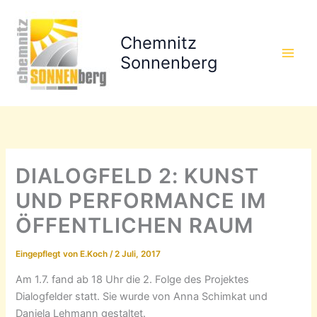
Zum
Inhalt
Chemnitz
springen
Sonnenberg
DIALOGFELD 2: KUNST
UND PERFORMANCE IM
ÖFFENTLICHEN RAUM
Eingepflegt von
E.Koch
/
2 Juli, 2017
Am 1.7. fand ab 18 Uhr die 2. Folge des Projektes
Dialogfelder statt. Sie wurde von Anna Schimkat und
Daniela Lehmann gestaltet.