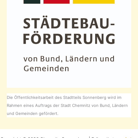
Die Öffentlichkeitsarbeit des Stadtteils Sonnenberg wird im
Rahmen eines Auftrags der Stadt Chemnitz von Bund, Ländern
und Gemeinden gefördert.