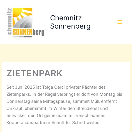
Zum
Inhalt
Chemnitz
springen
Sonnenberg
ZIETENPARK
Seit Juni 2025 ist Tolga Cerci privater Pächter des
Zietenparks. In der Regel verbringt er dort von Montag bis
Donnerstag seine Mittagspause, sammelt Müll, entfernt
Unkraut, übernimmt im Winter den Streudienst und
entwickelt den Ort gemeinsam mit verschiedenen
Kooperationspartnern Schritt für Schritt weiter.