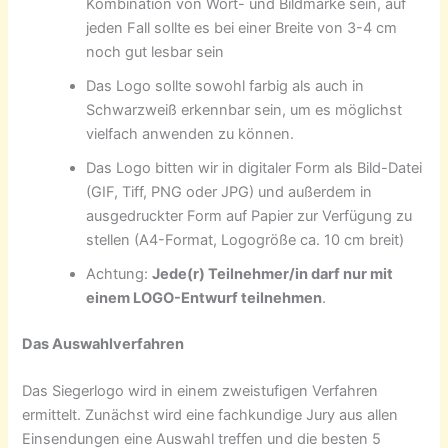
Kombination von Wort- und Bildmarke sein, auf
jeden Fall sollte es bei einer Breite von 3-4 cm
noch gut lesbar sein
Das Logo sollte sowohl farbig als auch in
Schwarzweiß erkennbar sein, um es möglichst
vielfach anwenden zu können.
Das Logo bitten wir in digitaler Form als Bild-Datei
(GIF, Tiff, PNG oder JPG) und außerdem in
ausgedruckter Form auf Papier zur Verfügung zu
stellen (A4-Format, Logogröße ca. 10 cm breit)
Achtung:
Jede(r) Teilnehmer/in darf nur mit
einem LOGO-Entwurf teilnehmen
.
Das Auswahlverfahren
Das Siegerlogo wird in einem zweistufigen Verfahren
ermittelt. Zunächst wird eine fachkundige Jury aus allen
Einsendungen eine Auswahl treffen und die besten 5