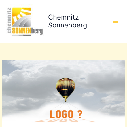
Zum
Inhalt
Chemnitz
springen
Sonnenberg