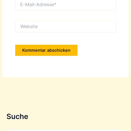
E-
Mail-
Adresse*
Website
Suche