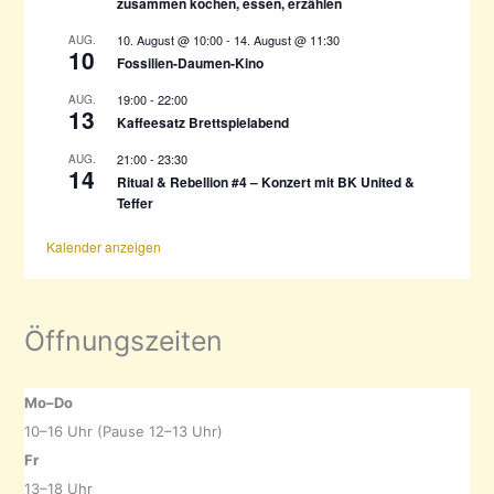
zusammen kochen, essen, erzählen
10. August @ 10:00
-
14. August @ 11:30
AUG.
10
Fossilien-Daumen-Kino
19:00
-
22:00
AUG.
13
Kaffeesatz Brettspielabend
21:00
-
23:30
AUG.
14
Ritual & Rebellion #4 – Konzert mit BK United &
Teffer
Kalender anzeigen
Öffnungszeiten
Mo–Do
10–16 Uhr (Pause 12–13 Uhr)
Fr
13–18 Uhr