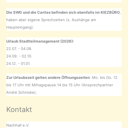
Die SWG und die Caritas befinden sich ebenfalls im KIEZBÜRO
,
haben aber eigene Sprechzeiten (s. Aushänge am
Haupteingang).
Urlaub Stadtteilmanagement (2026):
22.07. - 04.08.
24.09. - 02.10.
24.12. - 01.01.
Zur Urlaubszeit gelten andere Öffnungszeiten
: Mo. bis Do. 12
bis 17 Uhr mit Mittagspause 14 bis 15 Uhr (Ansprechpartner
André Schniske).
Kontakt
Nachhall e.V.