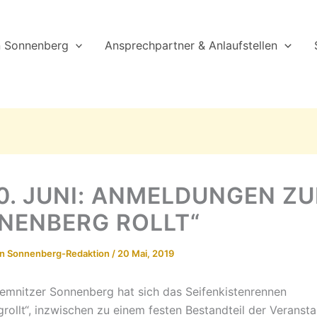
n Sonnenberg
Ansprechpartner & Anlaufstellen
20. JUNI: ANMELDUNGEN ZU
NENBERG ROLLT“
on
Sonnenberg-Redaktion
/
20 Mai, 2019
mnitzer Sonnenberg hat sich das Seifenkistenrennen
rollt“, inzwischen zu einem festen Bestandteil der Veranst