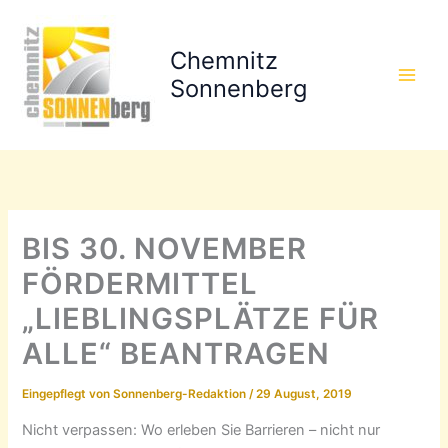
Zum
Inhalt
Chemnitz
springen
Sonnenberg
BIS 30. NOVEMBER
FÖRDERMITTEL
„LIEBLINGSPLÄTZE FÜR
ALLE“ BEANTRAGEN
Eingepflegt von
Sonnenberg-Redaktion
/
29 August, 2019
Nicht verpassen: Wo erleben Sie Barrieren – nicht nur