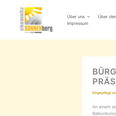
Zum
Inhalt
Über uns
Über de
springen
Impressum
BÜRG
PRÄS
Eingepflegt v
An einem so
Balkonkonz