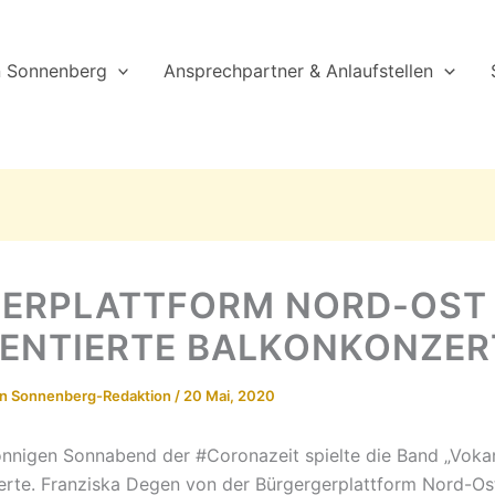
n Sonnenberg
Ansprechpartner & Anlaufstellen
ERPLATTFORM NORD-OST
ENTIERTE BALKONKONZER
on
Sonnenberg-Redaktion
/
20 Mai, 2020
nnigen Sonnabend der #Coronazeit spielte die Band „Vokan
erte.
Franziska Degen von der Bürgergerplattform Nord-Ost