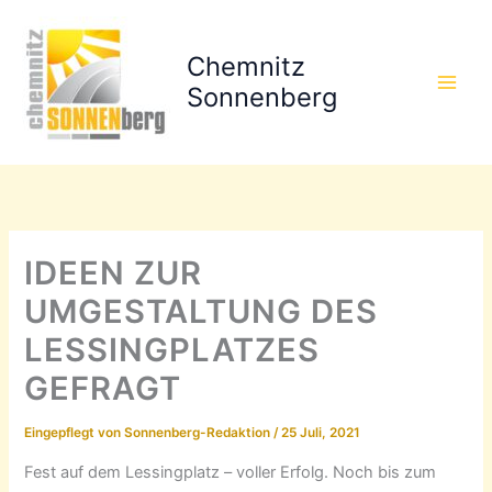
Zum
Inhalt
Chemnitz
springen
Sonnenberg
IDEEN ZUR
UMGESTALTUNG DES
LESSINGPLATZES
GEFRAGT
Eingepflegt von
Sonnenberg-Redaktion
/
25 Juli, 2021
Fest auf dem Lessingplatz – voller Erfolg. Noch bis zum