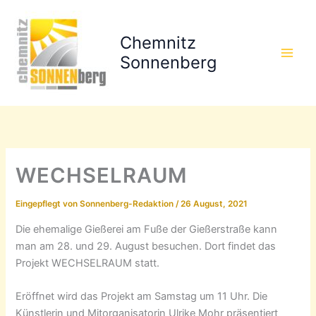
Zum
Inhalt
Chemnitz
springen
Sonnenberg
WECHSELRAUM
Eingepflegt von
Sonnenberg-Redaktion
/
26 August, 2021
Die ehemalige Gießerei am Fuße der Gießerstraße kann
man am 28. und 29. August besuchen. Dort findet das
Projekt WECHSELRAUM statt.
Eröffnet wird das Projekt am Samstag um 11 Uhr. Die
Künstlerin und Mitorganisatorin Ulrike Mohr präsentiert