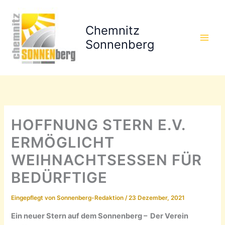
Zum
Inhalt
Chemnitz
springen
Sonnenberg
HOFFNUNG STERN E.V.
ERMÖGLICHT
WEIHNACHTSESSEN FÜR
BEDÜRFTIGE
Eingepflegt von
Sonnenberg-Redaktion
/
23 Dezember, 2021
Ein neuer Stern auf dem Sonnenberg – Der Verein