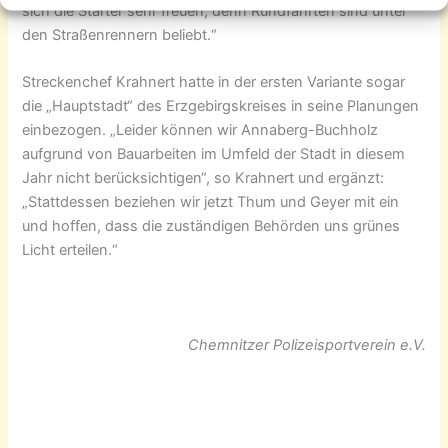
sich die Starter sehr freuen, denn Rundfahrten sind unter
den Straßenrennern beliebt.“
Streckenchef Krahnert hatte in der ersten Variante sogar
die „Hauptstadt“ des Erzgebirgskreises in seine Planungen
einbezogen. „Leider können wir Annaberg-Buchholz
aufgrund von Bauarbeiten im Umfeld der Stadt in diesem
Jahr nicht berücksichtigen“, so Krahnert und ergänzt:
„Stattdessen beziehen wir jetzt Thum und Geyer mit ein
und hoffen, dass die zuständigen Behörden uns grünes
Licht erteilen.“
Chemnitzer Polizeisportverein e.V.