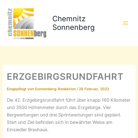
Zum
Inhalt
Chemnitz
springen
Sonnenberg
ERZGEBIRGSRUNDFAHRT
Eingepflegt von
Sonnenberg-Redaktion
/
28 Februar, 2022
Die 42. Erzgebirgsrundfahrt führt über knapp 160 Kilometer
und 3500 Höhenmeter durch das Erzgebirge. Vier
Bergwertungen und drei Sprintwertungen sind geplant.
Start und Ziel befinden sich in bewährter Weise am
Einsiedler Brauhaus.