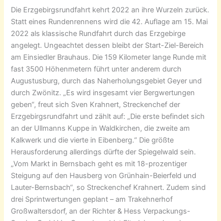
Die Erzgebirgsrundfahrt kehrt 2022 an ihre Wurzeln zurück.
Statt eines Rundenrennens wird die 42. Auflage am 15. Mai
2022 als klassische Rundfahrt durch das Erzgebirge
angelegt. Ungeachtet dessen bleibt der Start-Ziel-Bereich
am Einsiedler Brauhaus. Die 159 Kilometer lange Runde mit
fast 3500 Höhenmetern führt unter anderem durch
Augustusburg, durch das Naherholungsgebiet Geyer und
durch Zwönitz. „Es wird insgesamt vier Bergwertungen
geben“, freut sich Sven Krahnert, Streckenchef der
Erzgebirgsrundfahrt und zählt auf: „Die erste befindet sich
an der Ullmanns Kuppe in Waldkirchen, die zweite am
Kalkwerk und die vierte in Eibenberg.“ Die größte
Herausforderung allerdings dürfte der Spiegelwald sein.
„Vom Markt in Bernsbach geht es mit 18-prozentiger
Steigung auf den Hausberg von Grünhain-Beierfeld und
Lauter-Bernsbach“, so Streckenchef Krahnert. Zudem sind
drei Sprintwertungen geplant – am Trakehnerhof
Großwaltersdorf, an der Richter & Hess Verpackungs-