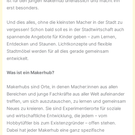
ist für den jungen Makerhub unerlässlich und macht ihn
erst besonders.
Und dies alles, ohne die kleinsten Macher in der Stadt zu
vergessen! Schon bald soll es in der Stadtwirtschaft auch
spannende Angebote für Kinder geben – zum Lernen,
Entdecken und Staunen. Lichtkonzepte und flexible
Stadtmöbel werden für all dies gerade gemeinsam
entwickelt.
Was ist ein Makerhub?
Makerhubs sind Orte, in denen Macher:innen aus allen
Bereichen und junge Fachkräfte aus aller Welt aufeinander
treffen, um sich auszutauschen, zu lernen und gemeinsam
Neues zu kreieren. Sie sind Experimentierorte für soziale
und wirtschaftliche Entwicklung, die jedem – vom
Hobbytüftler bis zum Existenzgründer – offen stehen.
Dabei hat jeder Makerhub eine ganz spezifische