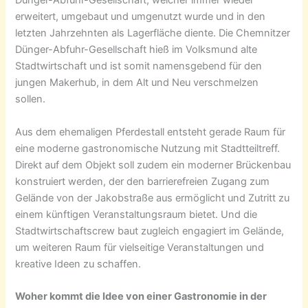
Dünger-Abfuhr-Gesellschaft, welcher immer wieder
erweitert, umgebaut und umgenutzt wurde und in den
letzten Jahrzehnten als Lagerfläche diente. Die Chemnitzer
Dünger-Abfuhr-Gesellschaft hieß im Volksmund alte
Stadtwirtschaft und ist somit namensgebend für den
jungen Makerhub, in dem Alt und Neu verschmelzen
sollen.
Aus dem ehemaligen Pferdestall entsteht gerade Raum für
eine moderne gastronomische Nutzung mit Stadtteiltreff.
Direkt auf dem Objekt soll zudem ein moderner Brückenbau
konstruiert werden, der den barrierefreien Zugang zum
Gelände von der Jakobstraße aus ermöglicht
und
Zutritt zu
einem künftigen Veranstaltungsraum
bietet
. Und die
Stadtwirtschaftscrew baut zugleich engagiert im Gelände,
um weiteren Raum für vielseitige Veranstaltungen und
kreative Ideen zu schaffen.
Woher kommt die Idee von einer Gastronomie in der