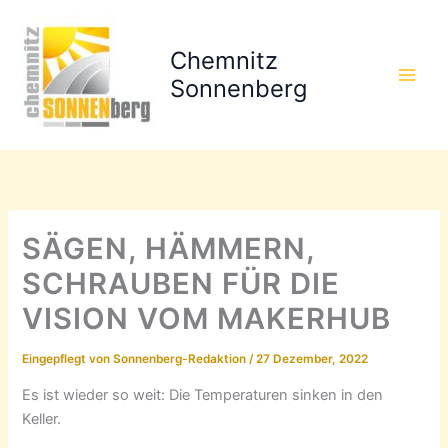
Zum
Inhalt
Chemnitz
springen
Sonnenberg
SÄGEN, HÄMMERN,
SCHRAUBEN FÜR DIE
VISION VOM MAKERHUB
Eingepflegt von
Sonnenberg-Redaktion
/
27 Dezember, 2022
Es ist wieder so weit: Die Temperaturen sinken in den
Keller.