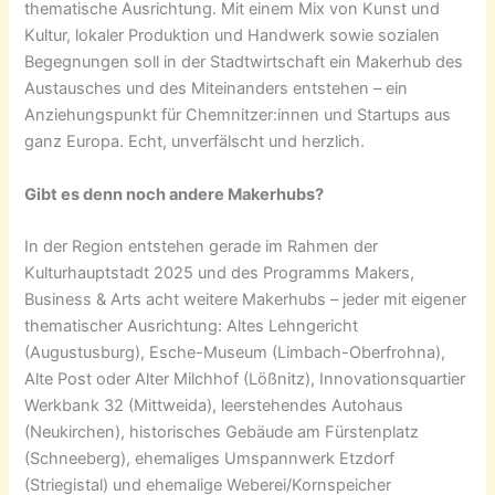
thematische Ausrichtung.
Mit einem Mix von Kunst und
Kultur, lokaler Produktion und Handwerk sowie sozialen
Begegnungen soll in der Stadtwirtschaft ein Makerhub des
Austausches und des Miteinanders entstehen – ein
Anziehungspunkt für Chemnitzer:innen und Startups aus
ganz Europa. Echt, unverfälscht und herzlich.
Gibt es denn noch andere Makerhubs?
In der Region entstehen gerade im Rahmen der
Kulturhauptstadt 2025 und des Programms Makers,
Business & Arts acht weitere Makerhubs – jeder mit eigener
thematischer Ausrichtung: Altes Lehngericht
(Augustusburg), Esche-Museum (Limbach-Oberfrohna),
Alte Post oder Alter Milchhof (Lößnitz), Innovationsquartier
Werkbank 32 (Mittweida), leerstehendes Autohaus
(Neukirchen), historisches Gebäude am Fürstenplatz
(Schneeberg), ehemaliges Umspannwerk Etzdorf
(Striegistal) und ehemalige Weberei/Kornspeicher