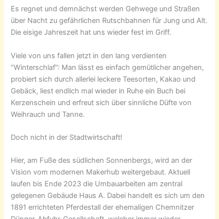
Es regnet und demnächst werden Gehwege und Straßen
über Nacht zu gefährlichen Rutschbahnen für Jung und Alt.
Die eisige Jahreszeit hat uns wieder fest im Griff.
Viele von uns fallen jetzt in den lang verdienten
“Winterschlaf”: Man lässt es einfach gemütlicher angehen,
probiert sich durch allerlei leckere Teesorten, Kakao und
Gebäck, liest endlich mal wieder in Ruhe ein Buch bei
Kerzenschein und erfreut sich über sinnliche Düfte von
Weihrauch und Tanne.
Doch nicht in der Stadtwirtschaft!
Hier, am Fuße des südlichen Sonnenbergs, wird an der
Vision vom modernen Makerhub weitergebaut. Aktuell
laufen bis Ende 2023 die Umbauarbeiten am zentral
gelegenen Gebäude Haus A. Dabei handelt es sich um den
1891 errichteten Pferdestall der ehemaligen Chemnitzer