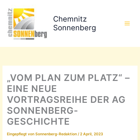
Zum
Inhalt
Chemnitz
springen
Sonnenberg
„VOM PLAN ZUM PLATZ“ –
EINE NEUE
VORTRAGSREIHE DER AG
SONNENBERG-
GESCHICHTE
Eingepflegt von
Sonnenberg-Redaktion
/
2 April, 2023