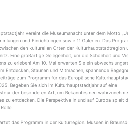
uptstadtjahr vereint die Museumsnacht unter dem Motto „Un
mlungen und Einrichtungen sowie 11 Galerien. Das Progr
wischen den kulturellen Orten der Kulturhauptstadtregion 
itz. Eine großartige Gelegenheit, um die Schönheit und Vie
ens zu erleben! Am 10. Mai erwarten Sie ein abwechslungsr
zum Entdecken, Staunen und Mitmachen, spannende Begegn
Beiträge zum Programm für das Europäische Kulturhauptsta
25. Begeben Sie sich im Kulturhauptstadtjahr auf eine
stour der besonderen Art, um Bekanntes neu wahrzunehme
s zu entdecken. Die Perspektive in und auf Europa spielt d
Rolle.
artet das Programm in der Kulturregion. Museen in Braunsd