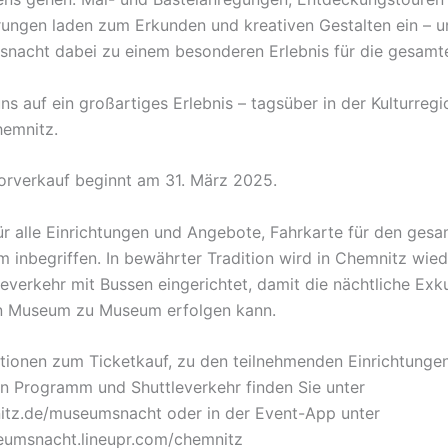
rungen laden zum Erkunden und kreativen Gestalten ein – 
nacht dabei zu einem besonderen Erlebnis für die gesamte
ns auf ein großartiges Erlebnis – tagsüber in der Kulturreg
hemnitz.
orverkauf beginnt am 31. März 2025.
für alle Einrichtungen und Angebote, Fahrkarte für den ge
 inbegriffen. In bewährter Tradition wird in Chemnitz wied
leverkehr mit Bussen eingerichtet, damit die nächtliche Exk
 Museum zu Museum erfolgen kann.
ationen zum Ticketkauf, zu den teilnehmenden Einrichtunge
en Programm und Shuttleverkehr finden Sie unter
tz.de/museumsnacht oder in der Event-App unter
eumsnacht.lineupr.com/chemnitz