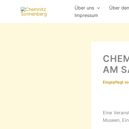
Zum
Über uns
Über de
Inhalt
Impressum
springen
CHEM
AM SA
Eingepflegt v
Eine Verans
Museen, Ein