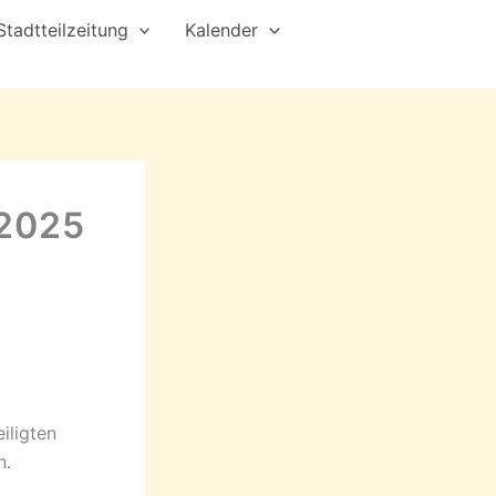
Stadtteilzeitung
Kalender
2025
iligten
n.