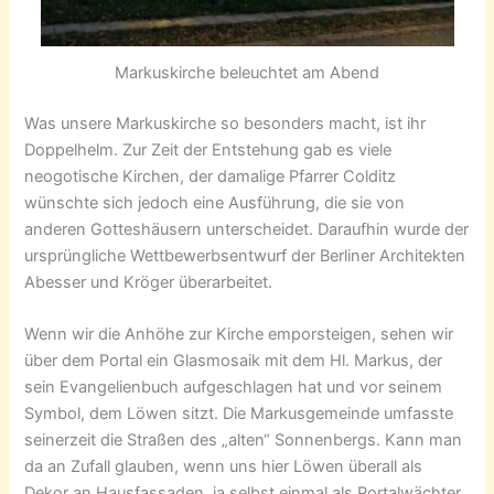
Markuskirche beleuchtet am Abend
Was unsere Markuskirche so besonders macht, ist ihr
Doppelhelm. Zur Zeit der Entstehung gab es viele
neogotische Kirchen, der damalige Pfarrer Colditz
wünschte sich jedoch eine Ausführung, die sie von
anderen Gotteshäusern unterscheidet. Daraufhin wurde der
ursprüngliche Wettbewerbsentwurf der Berliner Architekten
Abesser und Kröger überarbeitet.
Wenn wir die Anhöhe zur Kirche emporsteigen, sehen wir
über dem Portal ein Glasmosaik mit dem Hl. Markus, der
sein Evangelienbuch aufgeschlagen hat und vor seinem
Symbol, dem Löwen sitzt. Die Markusgemeinde umfasste
seinerzeit die Straßen des „alten“ Sonnenbergs. Kann man
da an Zufall glauben, wenn uns hier Löwen überall als
Dekor an Hausfassaden, ja selbst einmal als Portalwächter