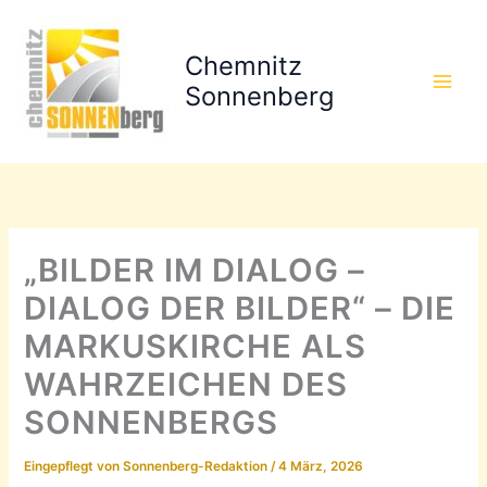
Zum
Inhalt
Chemnitz
springen
Sonnenberg
„BILDER IM DIALOG –
DIALOG DER BILDER“ – DIE
MARKUSKIRCHE ALS
WAHRZEICHEN DES
SONNENBERGS
Eingepflegt von
Sonnenberg-Redaktion
/
4 März, 2026