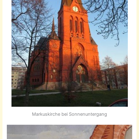
Markuskirche bei Sonnenuntergang