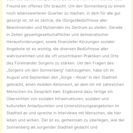
Freund ein offenes Ohr braucht. Um den Sonnenberg zu einem
noch lebenswerteren Quartier zu machen, in dem für alle gut
gesorgt ist, ist es zentral, die (Sorge)Bedürfnisse aller
Bewohnenden und Nutzenden ins Zentrum zu stellen. Gerade
in Zeiten gesamtgesellschaftlicher und demokratischer
Herausforderungen, sowie finanzieller Kürzungen sozialer
Angebote ist es wichtig, die diversen Bedürfnisse aller
wahrzunehmen und die oft unsichtbaren Praktiken und Orte
des Füreinander Sorgens zu stärken. Um den Fragen des
„Sorgens um den Sonnenberg“ nachzugehen, habe ich im
August und September den „Sorge – Kiosk“ in den Stadtteil
gebracht, einen mobilen Aktionsort, an dem ich mit zahlreichen
Menschen ins Gespräch kam. Ergänzend dazu fertige ich
Übersichten von sozialen Infrastrukturen, sozialen und
kulturellen Anlaufpunkten und Unterstützungsangeboten im
Stadtteil an und spreche in Interviews mit Menschen, die hier
leben und wirken. Ziel ist es, gemeinsam zu überlegen, wie der
Sonnenberg als sorgender Stadtteil gedacht und