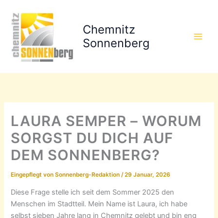
Zum
Inhalt
Chemnitz
springen
Sonnenberg
LAURA SEMPER – WORUM
SORGST DU DICH AUF
DEM SONNENBERG?
Eingepflegt von
Sonnenberg-Redaktion
/
29 Januar, 2026
Diese Frage stelle ich seit dem Sommer 2025 den
Menschen im Stadtteil. Mein Name ist Laura, ich habe
selbst sieben Jahre lang in Chemnitz gelebt und bin eng