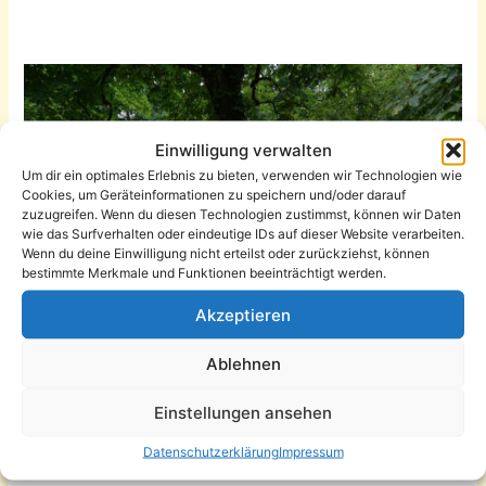
Einwilligung verwalten
Um dir ein optimales Erlebnis zu bieten, verwenden wir Technologien wie
Cookies, um Geräteinformationen zu speichern und/oder darauf
zuzugreifen. Wenn du diesen Technologien zustimmst, können wir Daten
wie das Surfverhalten oder eindeutige IDs auf dieser Website verarbeiten.
Wenn du deine Einwilligung nicht erteilst oder zurückziehst, können
bestimmte Merkmale und Funktionen beeinträchtigt werden.
Akzeptieren
Ablehnen
Einstellungen ansehen
Der Sorge Kiosk beim Hang zur Kultur 2025
Datenschutzerklärung
Impressum