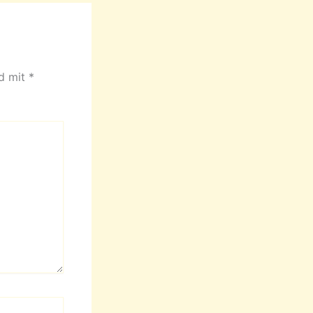
nd mit
*