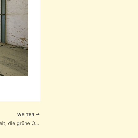
WEITER
Es ist wieder soweit, die grüne Oase beginnt