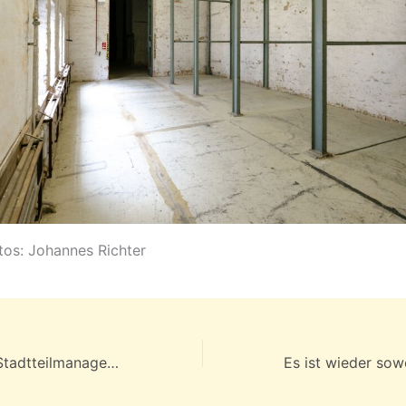
tos: Johannes Richter
Anmerkung des Stadtteilmanagements Sonnenberg zum geplanten Abriss der Brücke Hainstraße