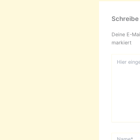
Schreibe
Deine E-Mail
markiert
Hier
eingeben…
Name*