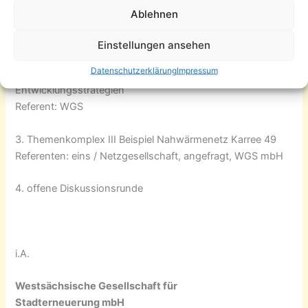
Ablehnen
1. Themenkomplex I Energiewende
Referent: Herr Herrmann
Einstellungen ansehen
Datenschutzerklärung
Impressum
2. Themenkomplex II Städtebauliche
Entwicklungsstrategien
Referent: WGS
3. Themenkomplex III Beispiel Nahwärmenetz Karree 49
Referenten: eins / Netzgesellschaft, angefragt, WGS mbH
4. offene Diskussionsrunde
i.A.
Westsächsische Gesellschaft für
Stadterneuerung mbH