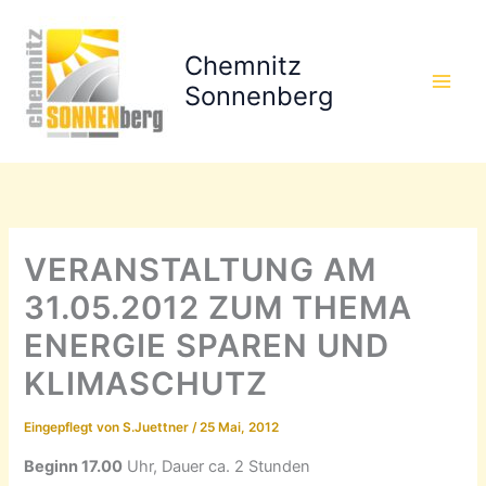
Zum
Inhalt
Chemnitz
springen
Sonnenberg
VERANSTALTUNG AM
31.05.2012 ZUM THEMA
ENERGIE SPAREN UND
KLIMASCHUTZ
Eingepflegt von
S.Juettner
/
25 Mai, 2012
Beginn 17.00
Uhr, Dauer ca. 2 Stunden