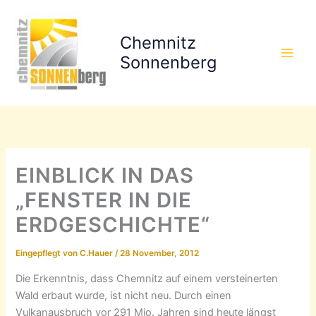
Zum
Inhalt
Chemnitz
springen
Sonnenberg
EINBLICK IN DAS
„FENSTER IN DIE
ERDGESCHICHTE“
Eingepflegt von
C.Hauer
/
28 November, 2012
Die Erkenntnis, dass Chemnitz auf einem versteinerten
Wald erbaut wurde, ist nicht neu. Durch einen
Vulkanausbruch vor 291 Mio. Jahren sind heute längst