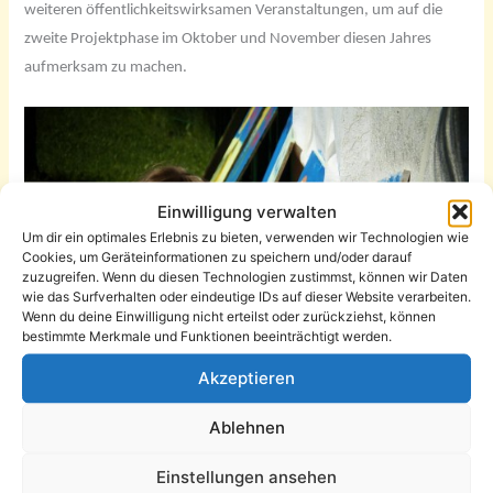
weiteren öffentlichkeitswirksamen Veranstaltungen, um auf die
zweite Projektphase im Oktober und November diesen Jahres
aufmerksam zu machen.
Einwilligung verwalten
Um dir ein optimales Erlebnis zu bieten, verwenden wir Technologien wie
Cookies, um Geräteinformationen zu speichern und/oder darauf
zuzugreifen. Wenn du diesen Technologien zustimmst, können wir Daten
wie das Surfverhalten oder eindeutige IDs auf dieser Website verarbeiten.
Wenn du deine Einwilligung nicht erteilst oder zurückziehst, können
bestimmte Merkmale und Funktionen beeinträchtigt werden.
Akzeptieren
Ablehnen
Die Aktion findet am 22. August ab 16 Uhr im Kindercafe
Einstellungen ansehen
Maulwurf statt. Unter dem Motto „Maulwurf International“ sollen