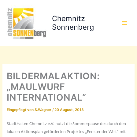
Zum
Inhalt
Chemnitz
springen
Sonnenberg
BILDERMALAKTION:
„MAULWURF
INTERNATIONAL“
Eingepflegt von
S.Wagner
/
20 August, 2013
StadtHalten Chemnitz e.V. nutzt die Sommerpause des durch den
lokalen Aktionsplan geförderten Projektes „Fenster der Welt“ mit