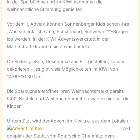
In der Sparbüchse und im KIWI kann man die
weihnachtliche Stimmung genießen.
Vor dem 1. Advent können Sonnenberger Kids schon ihre
„Was schenk‘ ich Oma, Schulfreund, Schwester?“-Sorgen
los werden. In der KiWi-Adventswerkstatt in der
Martinstraße können sie etwas basteln.
Ob Seifen gießen, Geschenke aus Filz gestalten, Tassen
dekorieren – es gibt viele Möglichkeiten im KIWI von
14.00-16.30 Uhr.
Die Sparbüchse eröffnet ihren Weihnachtsmarkt bereits
9:00, Basteln und Weihnachtsmärchen warten hier auf die
Kinder.
Unterstützt wird der Adv
ent im Kiwi u.a. aus dem Lokalen
Akti
onsplan der Stadt, vom Rotaryclub Chemnitz, dem