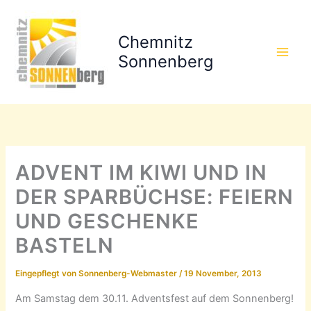
Zum
Inhalt
Chemnitz
springen
Sonnenberg
ADVENT IM KIWI UND IN
DER SPARBÜCHSE: FEIERN
UND GESCHENKE
BASTELN
Eingepflegt von
Sonnenberg-Webmaster
/
19 November, 2013
Am Samstag dem 30.11. Adventsfest auf dem Sonnenberg!