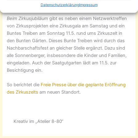
progr Nachbarschaftstag 2014
Datenschutzerklärung
Impressum
Beim Zirkusjubiläum
gibt es neben einem Netzwerktreffen
von Zirkusprojekten eine Zirkusgala am Samstag und ein
Buntes Treiben am Sonntag 11.5. rund ums Zirkuszelt in
den Bunten Gärten. Dieses Bunte Treiben wird durch das
Nachbarschaftsfest an gleicher Stelle ergänzt. Dazu sind
alle Sonnenberger, insbesondere die Kinder und Familien,
eingeladen. Auch der Saatgutgarten lädt am 11.5. zur
Besichtigung ein.
So berichtet die
Freie Presse über die geplante Eröffnung
des Zirkuszelts
am neuen Standort.
Kreativ im „Atelier 8-80“