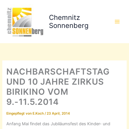
Zum
Inhalt
Chemnitz
springen
Sonnenberg
NACHBARSCHAFTSTAG
UND 10 JAHRE ZIRKUS
BIRIKINO VOM
9.-11.5.2014
Eingepflegt von
E.Koch
/
23 April, 2014
Anfang Mai findet das Jubiläumsfest des Kinder- und