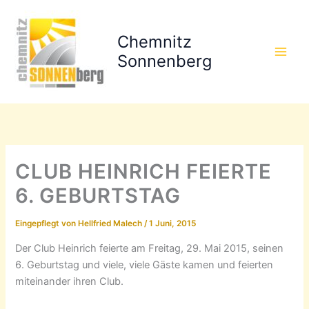
Zum
Inhalt
Chemnitz
springen
Sonnenberg
CLUB HEINRICH FEIERTE
6. GEBURTSTAG
Eingepflegt von
Hellfried Malech
/
1 Juni, 2015
Der Club Heinrich feierte am Freitag, 29. Mai 2015, seinen
6. Geburtstag und viele, viele Gäste kamen und feierten
miteinander ihren Club.