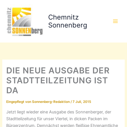
Zum
Inhalt
Chemnitz
springen
Sonnenberg
DIE NEUE AUSGABE DER
STADTTEILZEITUNG IST
DA
Eingepflegt von
Sonnenberg-Redaktion
/
7 Juli, 2015
Jetzt liegt wieder eine Ausgabe des Sonnenberger, der
Stadtteilzeitung für unser Viertel, in dicken Packen im
Bürgerzentrum. Demnächst werden fleißige Ehrenamtliche