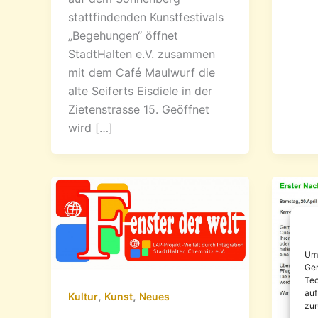
stattfindenden Kunstfestivals
„Begehungen“ öffnet
StadtHalten e.V. zusammen
mit dem Café Maulwurf die
alte Seiferts Eisdiele in der
Zietenstrasse 15. Geöffnet
wird […]
Um 
Ger
Tec
auf
,
,
Kultur
Kunst
Neues
zur