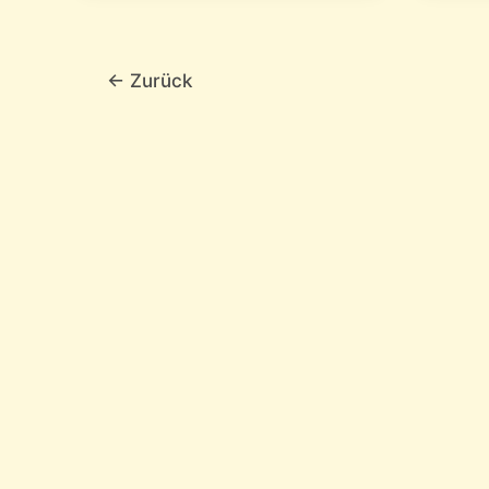
←
Zurück