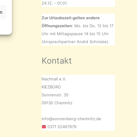
24.12. - 01.01.
en
Zur Urlaubszeit gelten andere
Öffnungszeiten
: Mo. bis Do. 12 bis 17
Uhr mit Mittagspause 14 bis 15 Uhr
(Ansprechpartner André Schniske).
Kontakt
Nachhall e.V.
KIEZBÜRO
Sonnenstr. 35
09130 Chemnitz
info@sonnenberg-chemnitz.de
0371 52467979