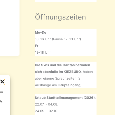
Öffnungszeiten
Mo–Do
10–16 Uhr (Pause 12–13 Uhr)
Fr
13–18 Uhr
Die SWG und die Caritas befinden
sich ebenfalls im KIEZBÜRO
, haben
aber eigene Sprechzeiten (s.
Aushänge am Haupteingang).
um
Urlaub Stadtteilmanagement (2026):
Ds
22.07. - 04.08.
24.09. - 02.10.