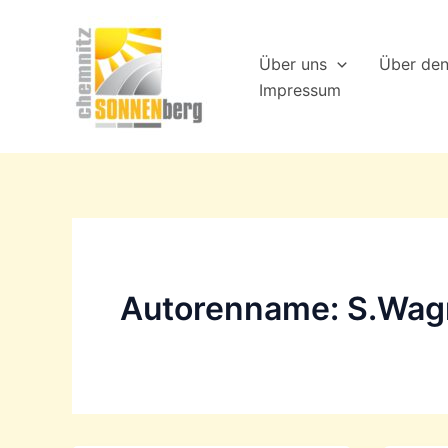
Zum
Inhalt
Über uns
Über de
springen
Impressum
Autorenname: S.Wag