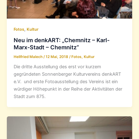
,
Fotos
Kultur
Neu im denkART: „Chemnitz – Karl-
Marx-Stadt – Chemnitz“
Hellfried Malech
/
12 Mai, 2018
/
Fotos
,
Kultur
Die dritte Ausstellung des erst vor kurzem
gegründeten Sonnenberger Kulturvereins denkART
e.V. und erste Fotoausstellung des Vereins ist ein
würdiger Höhepunkt in der Reihe der Aktivitäten der
Stadt zum 875.