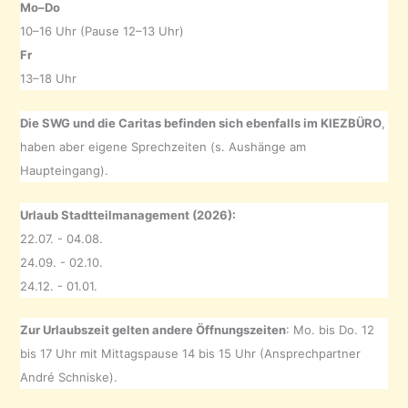
Mo–Do
10–16 Uhr (Pause 12–13 Uhr)
Fr
13–18 Uhr
Die SWG und die Caritas befinden sich ebenfalls im KIEZBÜRO
,
haben aber eigene Sprechzeiten (s. Aushänge am
Haupteingang).
Urlaub Stadtteilmanagement (2026):
22.07. - 04.08.
24.09. - 02.10.
24.12. - 01.01.
Zur Urlaubszeit gelten andere Öffnungszeiten
: Mo. bis Do. 12
bis 17 Uhr mit Mittagspause 14 bis 15 Uhr (Ansprechpartner
André Schniske).