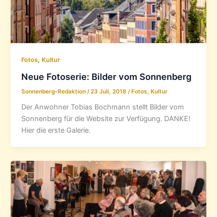
,
Fotos
Kultur
Neue Fotoserie: Bilder vom Sonnenberg
Sonnenberg-Redaktion
/
23 Juli, 2018
/
Fotos
,
Kultur
Der Anwohner Tobias Bochmann stellt Bilder vom
Sonnenberg für die Website zur Verfügung. DANKE!
Hier die erste Galerie.