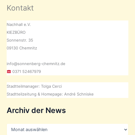
Kontakt
Nachhall e.V.
KIEZBÜRO
Sonnenstr. 35
09130 Chemnitz
info@sonnenberg-chemnitz.de
0371 52467979
Stadtteilmanager: Tolga Cerci
Stadtteilzeitung & Homepage: André Schniske
Archiv der News
A
r