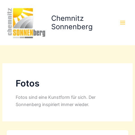
Zum
Inhalt
Chemnitz
springen
Sonnenberg
Fotos
Fotos sind eine Kunstform für sich. Der
Sonnenberg inspiriert immer wieder.