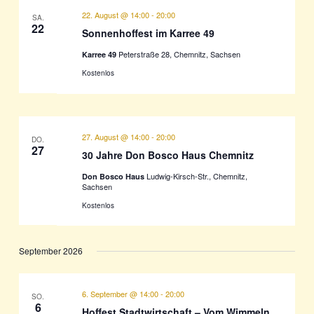
22. August @ 14:00
-
20:00
SA.
22
Sonnenhoffest im Karree 49
Peterstraße 28, Chemnitz, Sachsen
Karree 49
Kostenlos
27. August @ 14:00
-
20:00
DO.
27
30 Jahre Don Bosco Haus Chemnitz
Ludwig-Kirsch-Str., Chemnitz,
Don Bosco Haus
Sachsen
Kostenlos
September 2026
6. September @ 14:00
-
20:00
SO.
6
Hoffest Stadtwirtschaft – Vom Wimmeln