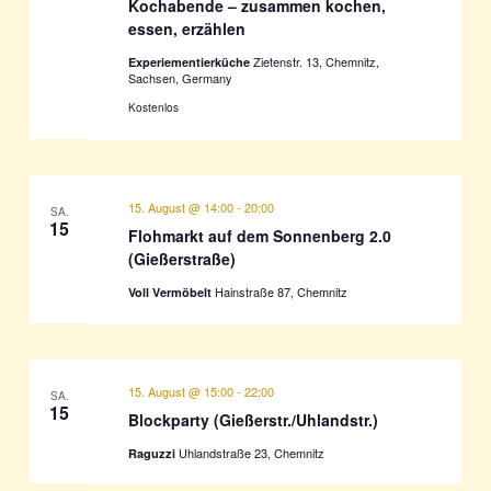
Kochabende – zusammen kochen,
essen, erzählen
Zietenstr. 13, Chemnitz,
Experiementierküche
Sachsen, Germany
Kostenlos
15. August @ 14:00
-
20:00
SA.
15
Flohmarkt auf dem Sonnenberg 2.0
(Gießerstraße)
Hainstraße 87, Chemnitz
Voll Vermöbelt
15. August @ 15:00
-
22:00
SA.
15
Blockparty (Gießerstr./Uhlandstr.)
Uhlandstraße 23, Chemnitz
Raguzzi