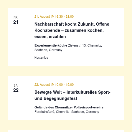
21. August @ 16:30
-
21:00
FR.
21
Nachbarschaft kocht Zukunft, Offene
Kochabende – zusammen kochen,
essen, erzählen
Zietenstr. 13, Chemnitz,
Experiementierküche
Sachsen, Germany
Kostenlos
22. August @ 10:00
-
15:00
SA.
22
Bewegte Welt – Interkulturelles Sport-
und Begegnungsfest
Gelände des Chemnitzer Polizeisportvereins
Forststraße 9, Chemnitz, Sachsen, Germany