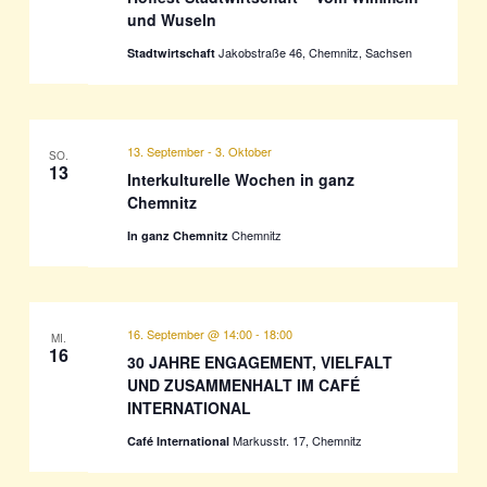
und Wuseln
Jakobstraße 46, Chemnitz, Sachsen
Stadtwirtschaft
13. September
-
3. Oktober
SO.
13
Interkulturelle Wochen in ganz
Chemnitz
Chemnitz
In ganz Chemnitz
16. September @ 14:00
-
18:00
MI.
16
30 JAHRE ENGAGEMENT, VIELFALT
UND ZUSAMMENHALT IM CAFÉ
INTERNATIONAL
Markusstr. 17, Chemnitz
Café International