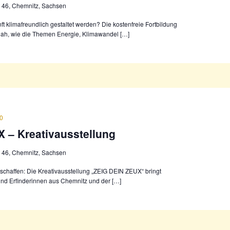
 46, Chemnitz, Sachsen
ft klimafreundlich gestaltet werden? Die kostenfreie Fortbildung
isnah, wie die Themen Energie, Klimawandel […]
00
 – Kreativausstellung
 46, Chemnitz, Sachsen
 schaffen: Die Kreativausstellung „ZEIG DEIN ZEUX“ bringt
 und Erfinderinnen aus Chemnitz und der […]