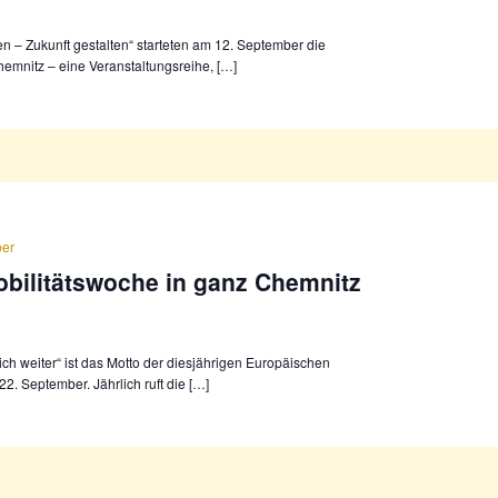
ben – Zukunft gestalten“ starteten am 12. September die
hemnitz – eine Veranstaltungsreihe, […]
ber
bilitätswoche in ganz Chemnitz
ch weiter“ ist das Motto der diesjährigen Europäischen
2. September. Jährlich ruft die […]