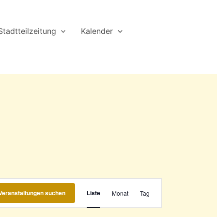
Stadtteilzeitung
Kalender
Veranstaltung
Veranstaltungen suchen
Liste
Monat
Tag
Ansichten-
Navigation