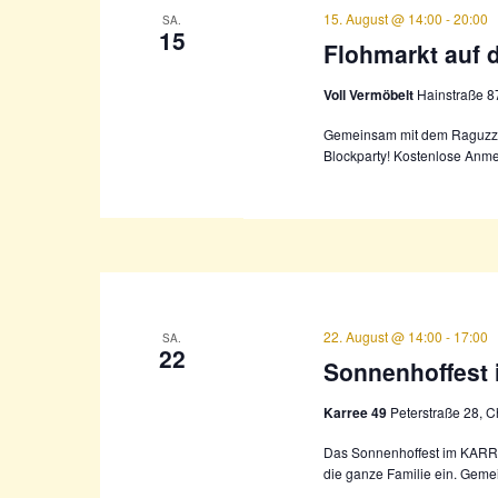
15. August @ 14:00
-
20:00
SA.
15
Flohmarkt auf 
Voll Vermöbelt
Hainstraße 8
Gemeinsam mit dem Raguzzi v
Blockparty! Kostenlose Anme
22. August @ 14:00
-
17:00
SA.
22
Sonnenhoffest 
Karree 49
Peterstraße 28, 
Das Sonnenhoffest im KARRE
die ganze Familie ein. Geme