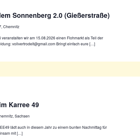
dem Sonnenberg 2.0 (Gießerstraße)
7, Chemnitz
eranstalten wir am 15.08.2026 einen Flohmarkt als Teil der
ldung: vollvertrodelt@gmail.com Bringt einfach eure […]
im Karree 49
Chemnitz, Sachsen
E49 lädt auch in diesem Jahr zu einem bunten Nachmittag für
insam mit […]