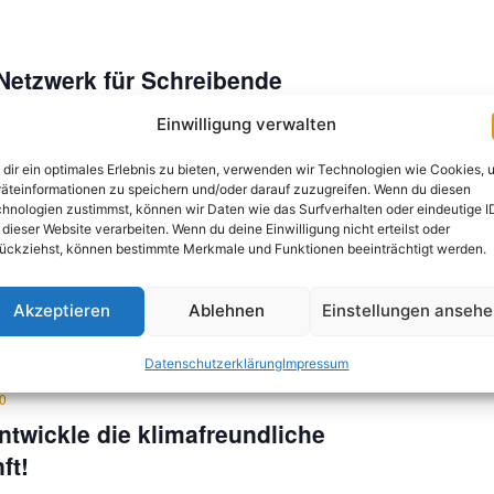
 Netzwerk für Schreibende
, Chemnitz, Sachsen
Einwilligung verwalten
dir ein optimales Erlebnis zu bieten, verwenden wir Technologien wie Cookies, 
äteinformationen zu speichern und/oder darauf zuzugreifen. Wenn du diesen
hnologien zustimmst, können wir Daten wie das Surfverhalten oder eindeutige I
 dieser Website verarbeiten. Wenn du deine Einwilligung nicht erteilst oder
ückziehst, können bestimmte Merkmale und Funktionen beeinträchtigt werden.
Akzeptieren
Ablehnen
Einstellungen anseh
Datenschutzerklärung
Impressum
30
ntwickle die klimafreundliche
ft!