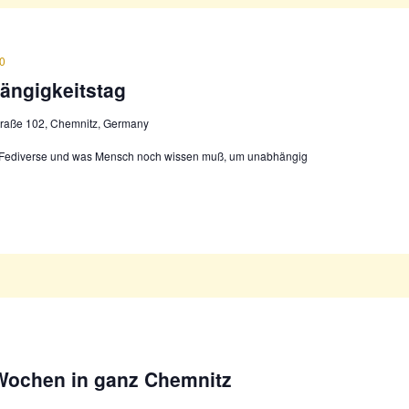
00
hängigkeitstag
traße 102, Chemnitz, Germany
l, Fediverse und was Mensch noch wissen muß, um unabhängig
e Wochen in ganz Chemnitz