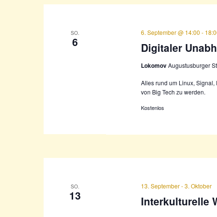
6. September @ 14:00
-
18:
SO.
6
Digitaler Unab
Lokomov
Augustusburger S
Alles rund um Linux, Signa
von Big Tech zu werden.
Kostenlos
13. September
-
3. Oktober
SO.
13
Interkulturell