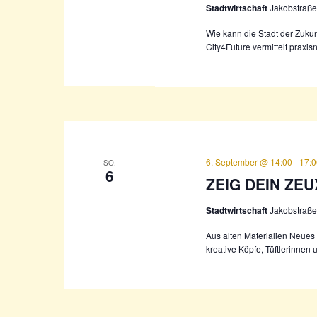
Stadtwirtschaft
Jakobstraße
Wie kann die Stadt der Zukun
City4Future vermittelt prax
6. September @ 14:00
-
17:
SO.
6
ZEIG DEIN ZEUX
Stadtwirtschaft
Jakobstraße
Aus alten Materialien Neues
kreative Köpfe, Tüftlerinnen