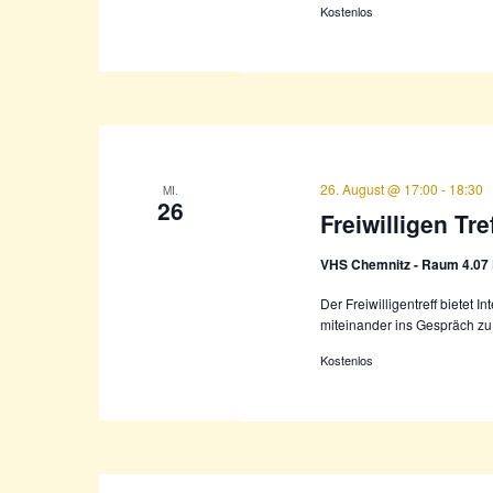
Kostenlos
26. August @ 17:00
-
18:30
MI.
26
Freiwilligen Tr
VHS Chemnitz - Raum 4.07
Der Freiwilligentreff bietet I
miteinander ins Gespräch zu
Kostenlos