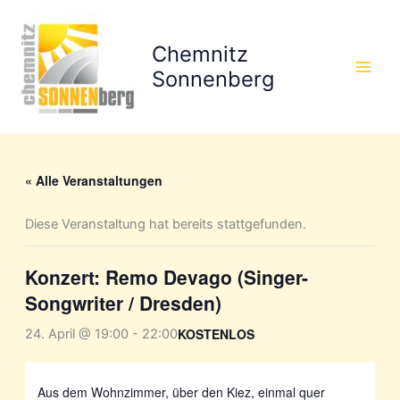
Zum
Inhalt
Chemnitz
springen
Sonnenberg
« Alle Veranstaltungen
Diese Veranstaltung hat bereits stattgefunden.
Konzert: Remo Devago (Singer-
Songwriter / Dresden)
KOSTENLOS
24. April @ 19:00
-
22:00
Aus dem Wohnzimmer, über den Kiez, einmal quer