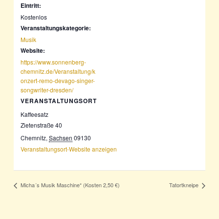
Eintritt:
Kostenlos
Veranstaltungskategorie:
Musik
Website:
https://www.sonnenberg-
chemnitz.de/Veranstaltung/k
onzert-remo-devago-singer-
songwriter-dresden/
VERANSTALTUNGSORT
Kaffeesatz
Zietenstraße 40
Chemnitz
,
Sachsen
09130
Veranstaltungsort-Website anzeigen
Micha´s Musik Maschine* (Kosten 2,50 €)
Tatortkneipe