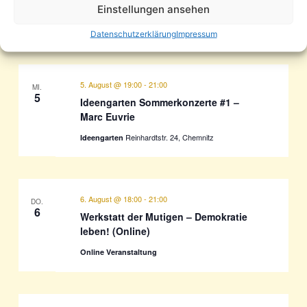
Forststraße 9, Chemnitz, Sachsen, Germany
Einstellungen ansehen
FREI
Datenschutzerklärung
Impressum
5. August @ 19:00
-
21:00
MI.
5
Ideengarten Sommerkonzerte #1 –
Marc Euvrie
Reinhardtstr. 24, Chemnitz
Ideengarten
6. August @ 18:00
-
21:00
DO.
6
Werkstatt der Mutigen – Demokratie
leben! (Online)
Online Veranstaltung