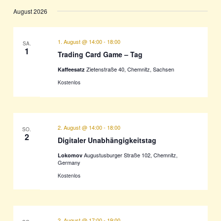
August 2026
1. August @ 14:00
-
18:00
SA.
1
Trading Card Game – Tag
Zietenstraße 40, Chemnitz, Sachsen
Kaffeesatz
Kostenlos
2. August @ 14:00
-
18:00
SO.
2
Digitaler Unabhängigkeitstag
Augustusburger Straße 102, Chemnitz,
Lokomov
Germany
Kostenlos
2. August @ 17:00
-
19:00