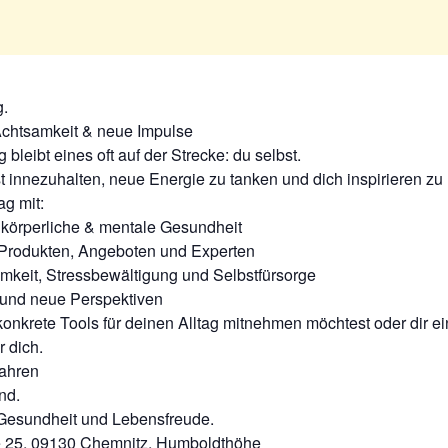
g.
 Achtsamkeit & neue Impulse
bleibt eines oft auf der Strecke: du selbst.
t innezuhalten, neue Energie zu tanken und dich inspirieren zu 
ag mit:
 körperliche & mentale Gesundheit
Produkten, Angeboten und Experten
mkeit, Stressbewältigung und Selbstfürsorge
und neue Perspektiven
konkrete Tools für deinen Alltag mitnehmen möchtest oder dir e
r dich.
Jahren
nd.
 Gesundheit und Lebensfreude.
sse 25, 09130 Chemnitz, Humboldthöhe