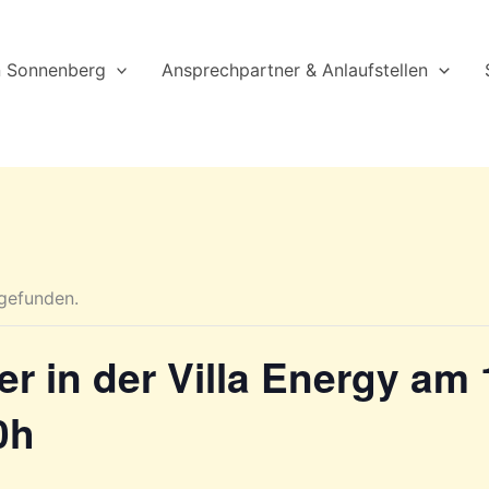
n Sonnenberg
Ansprechpartner & Anlaufstellen
tgefunden.
r in der Villa Energy am
0h