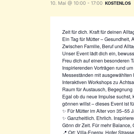
10. Mai @ 10:00
-
17:00
KOSTENLOS
Zeit für dich. Kraft für deinen Allta
Ein Tag für Mütter – Gesundheit,
Zwischen Familie, Beruf und Alltag 
Unser Event lädt dich ein, bewuss
Freu dich auf einen besonderen T
Inspirierenden Vorträgen rund um
Messeständen mit ausgewählten 
Interaktiven Workshops zu Achtsa
Raum für Austausch, Begegnung 
Egal ob du neue Impulse suchst, 
gönnen willst – dieses Event ist fü
✨ Für Mütter im Alter von 35–55 
✨ Ganzheitlich. Ehrlich. Inspiriere
Gönn dir Zeit. Für mehr Balance,
📍 Ort: Villa-Energy, Hofer Stra