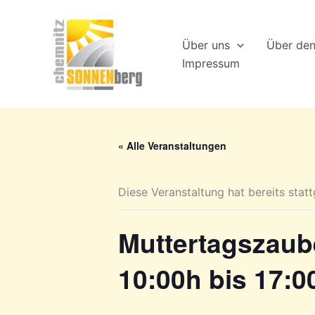
Zum
Inhalt
Über uns
Über de
springen
Impressum
« Alle Veranstaltungen
Diese Veranstaltung hat bereits stat
Muttertagszaube
10:00h bis 17:0