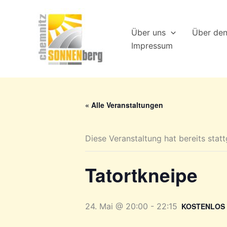
Zum
Inhalt
Über uns
Über de
springen
Impressum
« Alle Veranstaltungen
Diese Veranstaltung hat bereits stat
Tatortkneipe
24. Mai @ 20:00
-
22:15
KOSTENLOS