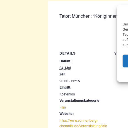
Tatort München: “Königinnen” mit 
Um 
Ger
Tec
auf
zur
DETAILS
VERAN
Datum:
24. Mai
Zeit:
20:00 - 22:15
Eintritt:
Kostenlos
Veranstaltungskategorie:
Film
Website:
https://www.sonnenberg-
chemnitz.de/Veranstaltung/tato