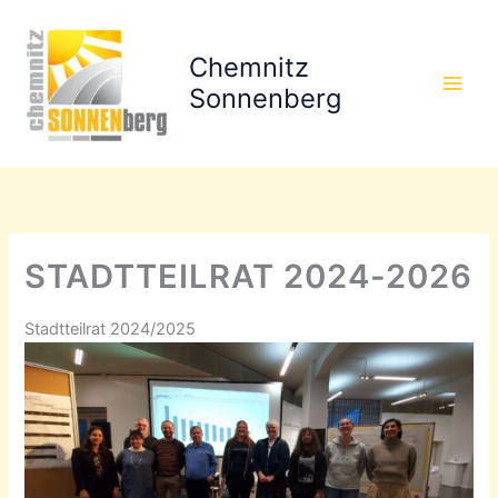
Zum
Inhalt
Chemnitz
springen
Sonnenberg
STADTTEILRAT 2024-2026
Stadtteilrat 2024/2025