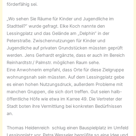
förderfähig sei.
„Wo sehen Sie Räume für Kinder und Jugendliche im
Stadtteil?“ wurde gefragt. Elke Koch nannte den
Lessingplatz und das Gelände am „Delphin“ in der
Peterstraße. Zwischennutzungen für Kinder und
Jugendliche auf privaten Grundstücken müssten geprüft
werden. Jens Gerhardt ergänzte, dass er auch im Bereich
Reinhardtstr./ Palmstr. möglichen Raum sehe.
Eine Anwohnerin empfahl, dass Orte für diese Zielgruppe
wohnungsnah sein müssten. Auf dem Lessingplatz gebe
es einen hohen Nutzungsdruck, außerdem Probleme mit
manchen Gruppen, die sich dort treffen. Gut seien halb-
öffentliche Höfe wie etwa im Karree 49. Die Vertreter der
Stadt boten ihre Vermittlung bei konkreten Bedürfnissen
an.
Thomas Heidenreich schlug einen Bauspielplatz im Umfeld
Lessingplatz vor. Petra Wesseler begrüßte so eine Idee und