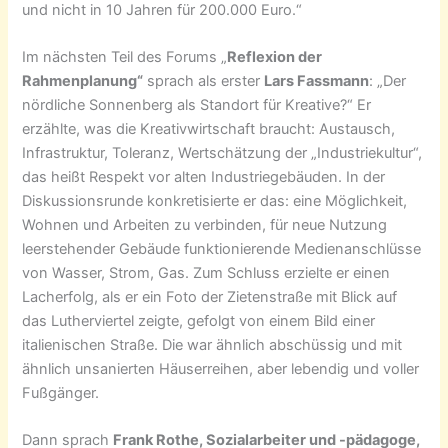
und nicht in 10 Jahren für 200.000 Euro.“
Im nächsten Teil des Forums „
Reflexion der
Rahmenplanung“
sprach als erster
Lars Fassmann
: „Der
nördliche Sonnenberg als Standort für Kreative?“ Er
erzählte, was die Kreativwirtschaft braucht: Austausch,
Infrastruktur, Toleranz, Wertschätzung der „Industriekultur“,
das heißt Respekt vor alten Industriegebäuden. In der
Diskussionsrunde konkretisierte er das: eine Möglichkeit,
Wohnen und Arbeiten zu verbinden, für neue Nutzung
leerstehender Gebäude funktionierende Medienanschlüsse
von Wasser, Strom, Gas. Zum Schluss erzielte er einen
Lacherfolg, als er ein Foto der Zietenstraße mit Blick auf
das Lutherviertel zeigte, gefolgt von einem Bild einer
italienischen Straße. Die war ähnlich abschüssig und mit
ähnlich unsanierten Häuserreihen, aber lebendig und voller
Fußgänger.
Dann sprach
Frank Rothe, Sozialarbeiter und -pädagoge,