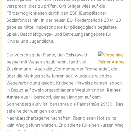
versprach, dies zu prüfen. Grit Stillger wies auf die
Fördermöglichkeiten durch den ESF (Europäischer
Sozialfonds) hin. In der neuen EU-Förderperiode 2014-20
gäbe es Mittel insbesondere für pädagogisch begleitete
Spiel-, Beschäftigungs- und Betreuungsangebote für
Kinder und Jugendliche.
Der Vorschlag der Planer, den Zeisigwald
besser mit Wegen anzubinden, fand viel
Zustimmung. Auch die „Sonnenberger Promenade“, die
über die Markusstraße führen soll, wurde als wichtige
Wegeverbindung gelobt. Kritische Hinweise kamen jedoch
in Bezug auf zwei vorgeschlagene Wegführungen.
Reiner
Amme
aus Hilbersdorf, der seit langem auf dem
Sonnenberg aktiv ist, benannte die Palmstraße 29/30. Das
sei eine der wenigen aktiven
Nachbarschaftsgemeinschaften, über diesen Hof sollte
kein Weg geführt werden. Er plädierte für einen kurzen Weg