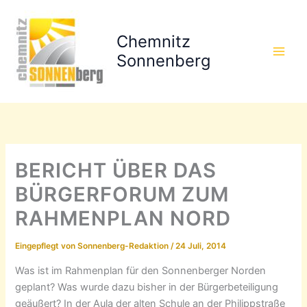
Zum
Inhalt
Chemnitz
springen
Sonnenberg
BERICHT ÜBER DAS
BÜRGERFORUM ZUM
RAHMENPLAN NORD
Eingepflegt von
Sonnenberg-Redaktion
/
24 Juli, 2014
Was ist im Rahmenplan für den Sonnenberger Norden
geplant? Was wurde dazu bisher in der Bürgerbeteiligung
geäußert? In der Aula der alten Schule an der Philippstraße