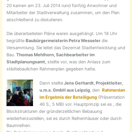
20 kamen am 23. Juli 2014 rund fünfzig Anwohner und
Mitarbeiter der Stadtverwaltung zusammen, um den Plan
abschließend zu diskutieren.
Die überarbeiteten Pläne waren ausgehängt. Um 18 Uhr
begrüßte
Baubürgermeisterin Petra Wesseler
die
Versammlung. Sie leitet das Dezernat Stadtentwicklung und
Bau.
Thomas Mehlhorn, Sachbearbeiter im
Stadtplanungsamt,
stellte vor, was den Anlass zum
städtebaulichen Rahmenplan gegeben hatte.
Dann stellte
Jens Gerhardt, Projektleiter,
u.m.s. GmbH aus Leipzig
, den
Rahmenlan
im Ergebnis der Beteiligung
(Präsentation
46 S., 5 MB) vor. Hauptprinzip sei es , die
Blockstrukturen der gründerzeitlichen Bebauung
wiederherzustellen, sei es durch Reihenhäuser oder durch
Baumreihen.