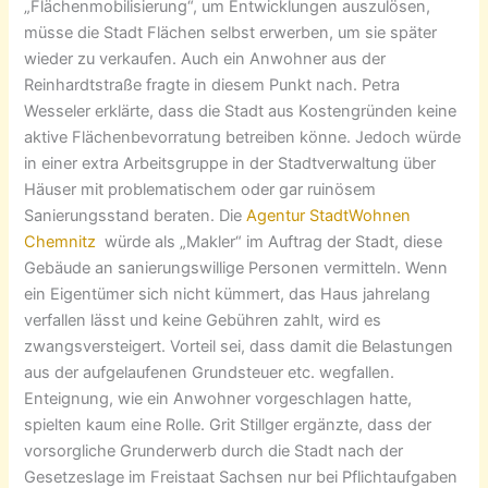
„Flächenmobilisierung“, um Entwicklungen auszulösen,
müsse die Stadt Flächen selbst erwerben, um sie später
wieder zu verkaufen. Auch ein Anwohner aus der
Reinhardtstraße fragte in diesem Punkt nach. Petra
Wesseler erklärte, dass die Stadt aus Kostengründen keine
aktive Flächenbevorratung betreiben könne. Jedoch würde
in einer extra Arbeitsgruppe in der Stadtverwaltung über
Häuser mit problematischem oder gar ruinösem
Sanierungsstand beraten. Die
Agentur StadtWohnen
Chemnitz
würde als „Makler“ im Auftrag der Stadt, diese
Gebäude an sanierungswillige Personen vermitteln. Wenn
ein Eigentümer sich nicht kümmert, das Haus jahrelang
verfallen lässt und keine Gebühren zahlt, wird es
zwangsversteigert. Vorteil sei, dass damit die Belastungen
aus der aufgelaufenen Grundsteuer etc. wegfallen.
Enteignung, wie ein Anwohner vorgeschlagen hatte,
spielten kaum eine Rolle. Grit Stillger ergänzte, dass der
vorsorgliche Grunderwerb durch die Stadt nach der
Gesetzeslage im Freistaat Sachsen nur bei Pflichtaufgaben