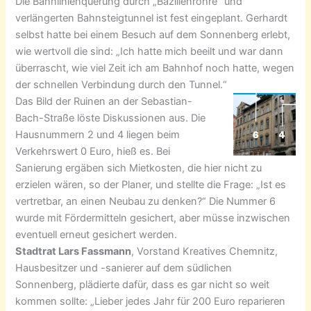
Die Bahnlinienquerung durch „Bazillenröhre“ und
verlängerten Bahnsteigtunnel ist fest eingeplant. Gerhardt
selbst hatte bei einem Besuch auf dem Sonnenberg erlebt,
wie wertvoll die sind: „Ich hatte mich beeilt und war dann
überrascht, wie viel Zeit ich am Bahnhof noch hatte, wegen
der schnellen Verbindung durch den Tunnel.“
Das Bild der Ruinen an der Sebastian-
Bach-Straße löste Diskussionen aus. Die
Hausnummern 2 und 4 liegen beim
Verkehrswert 0 Euro, hieß es. Bei
Sanierung ergäben sich Mietkosten, die hier nicht zu
erzielen wären, so der Planer, und stellte die Frage: „Ist es
vertretbar, an einen Neubau zu denken?“ Die Nummer 6
wurde mit Fördermitteln gesichert, aber müsse inzwischen
eventuell erneut gesichert werden.
Stadtrat Lars Fassmann
, Vorstand Kreatives Chemnitz,
Hausbesitzer und -sanierer auf dem südlichen
Sonnenberg, plädierte dafür, dass es gar nicht so weit
kommen sollte: „Lieber jedes Jahr für 200 Euro reparieren