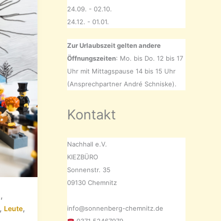
24.09. - 02.10.
24.12. - 01.01.
Zur Urlaubszeit gelten andere
Öffnungszeiten
: Mo. bis Do. 12 bis 17
Uhr mit Mittagspause 14 bis 15 Uhr
(Ansprechpartner André Schniske).
Kontakt
Nachhall e.V.
KIEZBÜRO
Sonnenstr. 35
09130 Chemnitz
,
s
,
,
Leute
info@sonnenberg-chemnitz.de
,