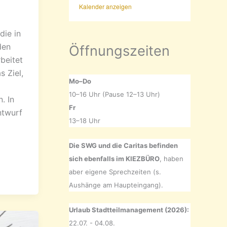
Kalender anzeigen
die in
den
Öffnungszeiten
beitet
 Ziel,
Mo–Do
10–16 Uhr (Pause 12–13 Uhr)
. In
Fr
ntwurf
13–18 Uhr
Die SWG und die Caritas befinden
sich ebenfalls im KIEZBÜRO
, haben
aber eigene Sprechzeiten (s.
Aushänge am Haupteingang).
Urlaub Stadtteilmanagement (2026):
22.07. - 04.08.