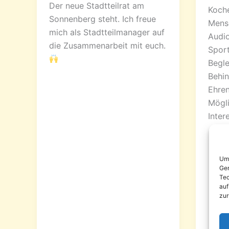
Der neue Stadtteilrat am
Koch
Sonnenberg steht. Ich freue
Mens
mich als Stadtteilmanager auf
Audio
die Zusammenarbeit mit euch.
Sport
Begle
Behin
Ehren
Mögli
Inter
Um 
Ger
Tec
auf
zur