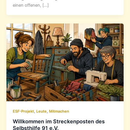
einen offenen, […]
,
,
ESF-Projekt
Leute
Mitmachen
Willkommen im Streckenposten des
Selbsthilfe 91 e.V.