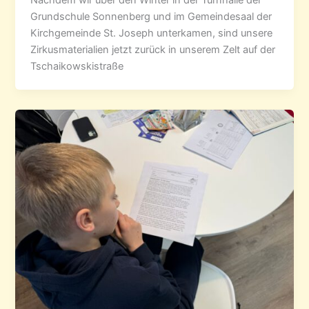
Nachdem wir über den Winter in der Turnhalle der
Grundschule Sonnenberg und im Gemeindesaal der
Kirchgemeinde St. Joseph unterkamen, sind unsere
Zirkusmaterialien jetzt zurück in unserem Zelt auf der
Tschaikowskistraße