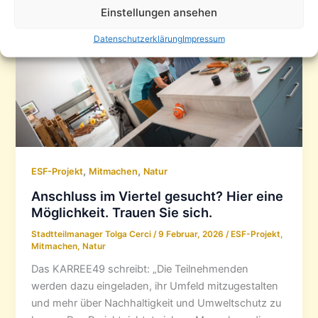
Einstellungen ansehen
Datenschutzerklärung
Impressum
,
,
ESF-Projekt
Mitmachen
Natur
Anschluss im Viertel gesucht? Hier eine
Möglichkeit. Trauen Sie sich.
Stadtteilmanager Tolga Cerci
/
9 Februar, 2026
/
ESF-Projekt
,
Mitmachen
,
Natur
Das KARREE49 schreibt: „Die Teilnehmenden
werden dazu eingeladen, ihr Umfeld mitzugestalten
und mehr über Nachhaltigkeit und Umweltschutz zu