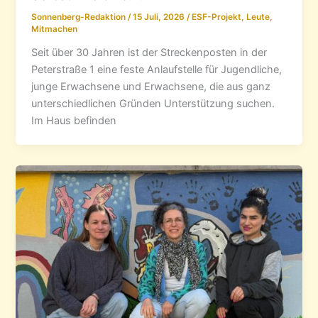
Sonnenberg-Redaktion
/
15 Juli, 2026
/
ESF-Projekt
,
Leute
,
Mitmachen
Seit über 30 Jahren ist der Streckenposten in der
Peterstraße 1 eine feste Anlaufstelle für Jugendliche,
junge Erwachsene und Erwachsene, die aus ganz
unterschiedlichen Gründen Unterstützung suchen.
Im Haus befinden