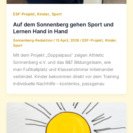
,
,
ESF-Projekt
Kinder
Sport
Auf dem Sonnenberg gehen Sport und
Lernen Hand in Hand
Sonnenberg-Redaktion
/
15 April, 2026
/
ESF-Projekt
,
Kinder
,
Sport
Mit dem Projekt „Doppelpass“ zeigen Athletic
Sonnenberg e.V. und das B&T Bildungsteam, wie
man Fußballplatz und Klassenzimmer miteinander
verbindet. Kinder bekommen direkt vor dem Training
individuelle Nachhilfe – kostenlos, passgenau