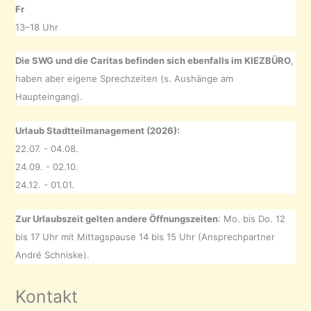
Fr
13–18 Uhr
Die SWG und die Caritas befinden sich ebenfalls im KIEZBÜRO
,
haben aber eigene Sprechzeiten (s. Aushänge am
Haupteingang).
Urlaub Stadtteilmanagement (2026):
22.07. - 04.08.
24.09. - 02.10.
24.12. - 01.01.
Zur Urlaubszeit gelten andere Öffnungszeiten
: Mo. bis Do. 12
bis 17 Uhr mit Mittagspause 14 bis 15 Uhr (Ansprechpartner
André Schniske).
Kontakt