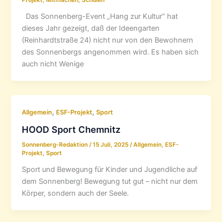
Projekt
,
Mitmachen
,
Schulen
Das Sonnenberg-Event „Hang zur Kultur“ hat
dieses Jahr gezeigt, daß der Ideengarten
(Reinhardtstraße 24) nicht nur von den Bewohnern
des Sonnenbergs angenommen wird. Es haben sich
auch nicht Wenige
,
,
Allgemein
ESF-Projekt
Sport
HOOD Sport Chemnitz
Sonnenberg-Redaktion
/
15 Juli, 2025
/
Allgemein
,
ESF-
Projekt
,
Sport
Sport und Bewegung für Kinder und Jugendliche auf
dem Sonnenberg! Bewegung tut gut – nicht nur dem
Körper, sondern auch der Seele.