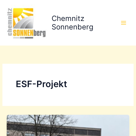
Zum
Inhalt
Chemnitz
springen
Sonnenberg
ESF-Projekt