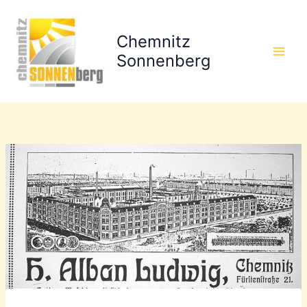
Zum
Inhalt
Chemnitz
springen
Sonnenberg