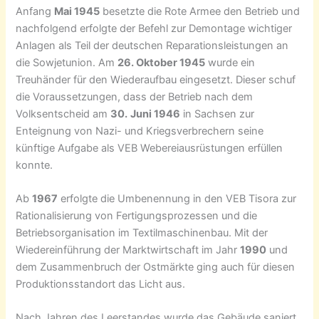
Anfang
Mai 1945
besetzte die Rote Armee den Betrieb und
nachfolgend erfolgte der Befehl zur Demontage wichtiger
Anlagen als Teil der deutschen Reparationsleistungen an
die Sowjetunion. Am
26. Oktober 1945
wurde ein
Treuhänder für den Wiederaufbau eingesetzt. Dieser schuf
die Voraussetzungen, dass der Betrieb nach dem
Volksentscheid am
30.
Juni 1946
in Sachsen zur
Enteignung von Nazi- und Kriegsverbrechern seine
künftige Aufgabe als VEB Webereiausrüstungen erfüllen
konnte.
Ab
1967
erfolgte die Umbenennung in den VEB Tisora zur
Rationalisierung von Fertigungsprozessen und die
Betriebsorganisation im Textilmaschinenbau. Mit der
Wiedereinführung der Marktwirtschaft im Jahr
1990
und
dem Zusammenbruch der Ostmärkte ging auch für diesen
Produktionsstandort das Licht aus.
Nach Jahren des Leerstandes wurde das Gebäude saniert