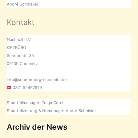
André Schniske).
Kontakt
Nachhall e.V.
KIEZBÜRO
Sonnenstr. 35
09130 Chemnitz
info@sonnenberg-chemnitz.de
0371 52467979
Stadtteilmanager: Tolga Cerci
Stadtteilzeitung & Homepage: André Schniske
Archiv der News