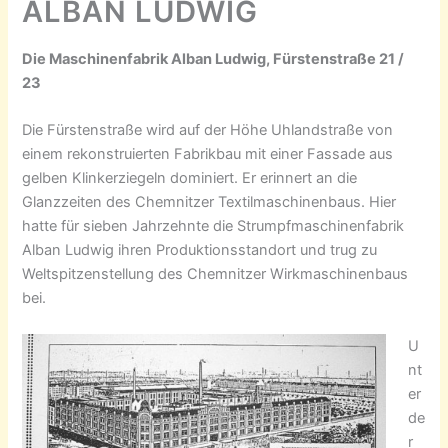
ALBAN LUDWIG
Die Maschinenfabrik Alban Ludwig, Fürstenstraße 21 /
23
Die Fürstenstraße wird auf der Höhe Uhlandstraße von
einem rekonstruierten Fabrikbau mit einer Fassade aus
gelben Klinkerziegeln dominiert. Er erinnert an die
Glanzzeiten des Chemnitzer Textilmaschinenbaus. Hier
hatte für sieben Jahrzehnte die Strumpfmaschinenfabrik
Alban Ludwig ihren Produktionsstandort und trug zu
Weltspitzenstellung des Chemnitzer Wirkmaschinenbaus
bei.
U
nt
er
de
r