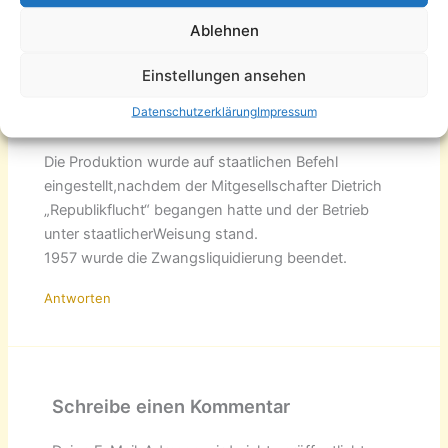
Ablehnen
J. Göhler
12 April, 2021 um 20:34 Uhr
Einstellungen ansehen
Datenschutzerklärung
Impressum
Gießerei Dietrich und Göhler
Die Produktion wurde auf staatlichen Befehl
eingestellt,nachdem der Mitgesellschafter Dietrich
„Republikflucht“ begangen hatte und der Betrieb
unter staatlicherWeisung stand.
1957 wurde die Zwangsliquidierung beendet.
Antworten
Schreibe einen Kommentar