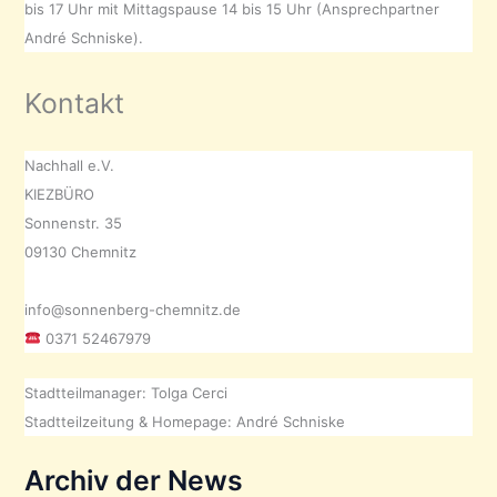
bis 17 Uhr mit Mittagspause 14 bis 15 Uhr (Ansprechpartner
André Schniske).
Kontakt
Nachhall e.V.
KIEZBÜRO
Sonnenstr. 35
09130 Chemnitz
info@sonnenberg-chemnitz.de
0371 52467979
Stadtteilmanager: Tolga Cerci
Stadtteilzeitung & Homepage: André Schniske
Archiv der News