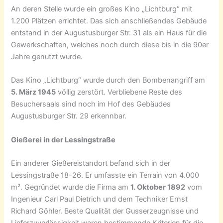
An deren Stelle wurde ein großes Kino „Lichtburg“ mit
1.200 Plätzen errichtet. Das sich anschließendes Gebäude
entstand in der Augustusburger Str. 31 als ein Haus für die
Gewerkschaften, welches noch durch diese bis in die 90er
Jahre genutzt wurde.
Das Kino „Lichtburg“ wurde durch den Bombenangriff am
5. März 1945
völlig zerstört. Verbliebene Reste des
Besuchersaals sind noch im Hof des Gebäudes
Augustusburger Str. 29 erkennbar.
Gießerei in der Lessingstraße
Ein anderer Gießereistandort befand sich in der
Lessingstraße 18-26. Er umfasste ein Terrain von 4.000
m². Gegründet wurde die Firma am
1. Oktober 1892
vom
Ingenieur Carl Paul Dietrich und dem Techniker Ernst
Richard Göhler. Beste Qualität der Gusserzeugnisse und