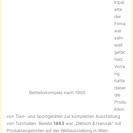
ktpal
ette
der
Firma
war
sehr
weit
gefäc
hert.
Vorra
ng
hatte
dabei
Betriebskomplex nach 1900
die
Produ
ktion
von Turn- und Sportgeräten zur kompletten Ausstattung
von Turnhallen. Bereits
1883
war „Dietrich & Hannak“ mit
Produktangeboten auf der Weltausstellung in Wien