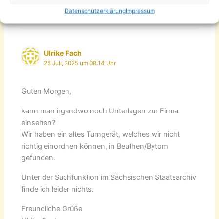
Datenschutzerklärung
Impressum
2 Kommentare zu „Industriestandort Hainstraße 100“
Ulrike Fach
25 Juli, 2025 um 08:14 Uhr
Guten Morgen,
kann man irgendwo noch Unterlagen zur Firma
einsehen?
Wir haben ein altes Turngerät, welches wir nicht
richtig einordnen können, in Beuthen/Bytom
gefunden.
Unter der Suchfunktion im Sächsischen Staatsarchiv
finde ich leider nichts.
Freundliche Grüße