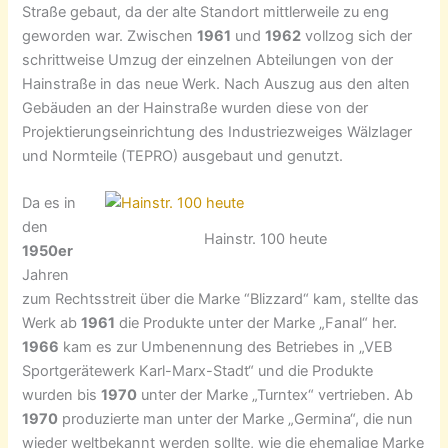
Straße gebaut, da der alte Standort mittlerweile zu eng
geworden war. Zwischen
1961
und
1962
vollzog sich der
schrittweise Umzug der einzelnen Abteilungen von der
Hainstraße in das neue Werk. Nach Auszug aus den alten
Gebäuden an der Hainstraße wurden diese von der
Projektierungseinrichtung des Industriezweiges Wälzlager
und Normteile (TEPRO) ausgebaut und genutzt.
Da es in
den
Hainstr. 100 heute
1950er
Jahren
zum Rechtsstreit über die Marke “Blizzard“ kam, stellte das
Werk ab
1961
die Produkte unter der Marke „Fanal“ her.
1966
kam es zur Umbenennung des Betriebes in „VEB
Sportgerätewerk Karl-Marx-Stadt“ und die Produkte
wurden bis
1970
unter der Marke „Turntex“ vertrieben. Ab
1970
produzierte man unter der Marke „Germina“, die nun
wieder weltbekannt werden sollte, wie die ehemalige Marke