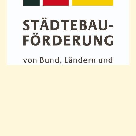
Die Öffentlichkeitsarbeit des Stadtteils Sonnenberg wird im
Rahmen eines Auftrags der Stadt Chemnitz von Bund, Ländern
und Gemeinden gefördert.