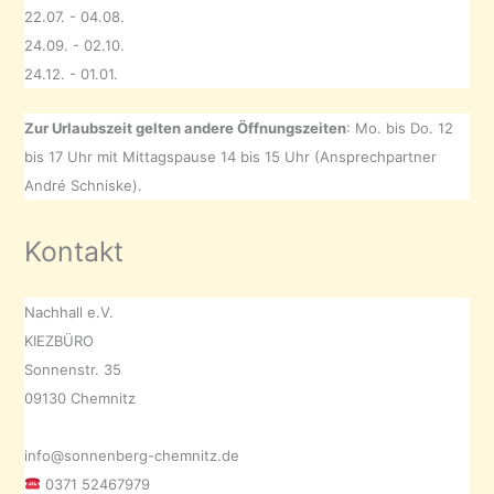
22.07. - 04.08.
24.09. - 02.10.
24.12. - 01.01.
Zur Urlaubszeit gelten andere Öffnungszeiten
: Mo. bis Do. 12
bis 17 Uhr mit Mittagspause 14 bis 15 Uhr (Ansprechpartner
André Schniske).
Kontakt
Nachhall e.V.
KIEZBÜRO
Sonnenstr. 35
09130 Chemnitz
info@sonnenberg-chemnitz.de
0371 52467979