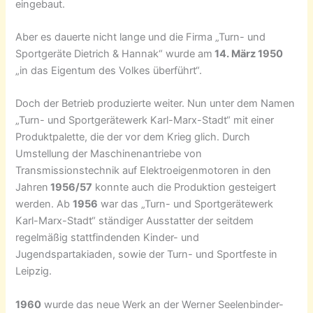
eingebaut.
Aber es dauerte nicht lange und die Firma „Turn- und
Sportgeräte Dietrich & Hannak“ wurde am
14. März 1950
„in das Eigentum des Volkes überführt“.
Doch der Betrieb produzierte weiter. Nun unter dem Namen
„Turn- und Sportgerätewerk Karl-Marx-Stadt“ mit einer
Produktpalette, die der vor dem Krieg glich. Durch
Umstellung der Maschinenantriebe von
Transmissionstechnik auf Elektroeigenmotoren in den
Jahren
1956/57
konnte auch die Produktion gesteigert
werden. Ab
1956
war das „Turn- und Sportgerätewerk
Karl-Marx-Stadt“ ständiger Ausstatter der seitdem
regelmäßig stattfindenden Kinder- und
Jugendspartakiaden, sowie der Turn- und Sportfeste in
Leipzig.
1960
wurde das neue Werk an der Werner Seelenbinder-