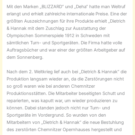
Mit den Marken „BLIZZARD“ und „Deha“ hatte man Weltruf
erlangt und erhielt zahlreiche internationale Preise. Eine der
größten Auszeichnungen für ihre Produkte erhielt „Dietrich
& Hannak mit dem Zuschlag zur Ausstattung der
Olympischen Sommerspiele 1912 in Schweden mit
sämtlichen Turn- und Sportgeräten. Die Firma hatte volle
Auftragsbücher und war einer der größten Arbeitgeber auf
dem Sonnenberg.
Nach dem 2. Weltkrieg lief auch bei „Dietrich & Hannak“ die
Produktion langsam wieder an, da die Zerstörungen nicht
so groß waren wie bei anderen Chemnitzer
Produktionsstätten. Die Mitarbeiter beseitigten Schutt und
reparierten, was kaputt war, um wieder produzieren zu
können. Dabei standen jedoch nicht nur Turn- und
Sportgeräte im Vordergrund. So wurden von den
Mitarbeitern von „Dietrich & Hannak“ die neue Bestuhlung
des zerstörten Chemnitzer Opernhauses hergestellt und