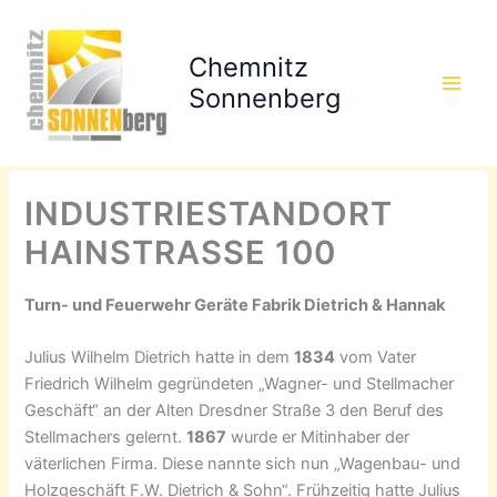
Zum
Inhalt
Chemnitz
springen
Sonnenberg
INDUSTRIESTANDORT
HAINSTRASSE 100
Turn- und Feuerwehr Geräte Fabrik Dietrich & Hannak
Julius Wilhelm Dietrich hatte in dem
1834
vom Vater
Friedrich Wilhelm gegründeten „Wagner- und Stellmacher
Geschäft“ an der Alten Dresdner Straße 3 den Beruf des
Stellmachers gelernt.
1867
wurde er Mitinhaber der
väterlichen Firma. Diese nannte sich nun „Wagenbau- und
Holzgeschäft F.W. Dietrich & Sohn“. Frühzeitig hatte Julius