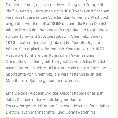
Dietrich erkannt, dass in der Herstellung von Turngeräten
die Zukunft lag. Hatte man doch
1860
vom Land Sachsen
veranlasst, dass in den Schulen das Turnen als Pflichtfach
eingeführt werden sollte.
1869
begann die Firma Dietrich
mit der Produktion der ersten Turngeräte und begründete
so den Turn- und Sportgerätebau in Chemnitz. Bereits
1870
erschien der erste „Katalog für Turnpferde, und –
böcke, Sprungtische, Barren und Klettertaue“ und
1872
wurde die Turnhalle des Königlichen Gymnasiums
Chemnitz vollständig mit Turngeräten von Julius Dietrich
ausgestattet. Im Jahre
1879
konnte als erste städtische
Sportstätte von Chemnitz, die Vereinsturnhalle an der
Markthalle in Betrieb genommen werden.
Eine weitere Ausdehnung des Geschäftsbereiches sah
Julius Dietrich in der Herstellung moderner
Feuerwehrgeräte. Nicht nur Feuerwehrleitern lieferte Julius
Dietrich, auch Mannschafts- und Gerätewagen für