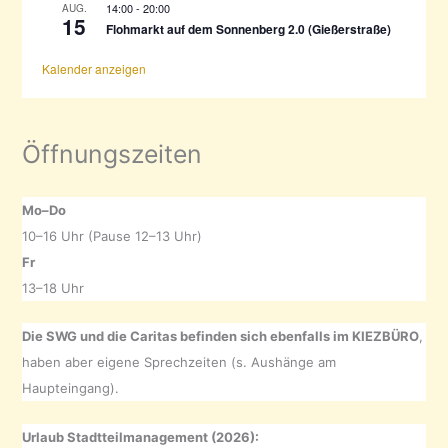
14:00
-
20:00
AUG.
15
Flohmarkt auf dem Sonnenberg 2.0 (Gießerstraße)
Kalender anzeigen
Öffnungszeiten
Mo–Do
10–16 Uhr (Pause 12–13 Uhr)
Fr
13–18 Uhr
Die SWG und die Caritas befinden sich ebenfalls im KIEZBÜRO
,
haben aber eigene Sprechzeiten (s. Aushänge am
Haupteingang).
Urlaub Stadtteilmanagement (2026):