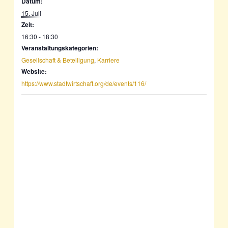
Datum:
15. Juli
Zeit:
16:30 - 18:30
Veranstaltungskategorien:
Gesellschaft & Beteiligung
,
Karriere
Website:
https://www.stadtwirtschaft.org/de/events/116/