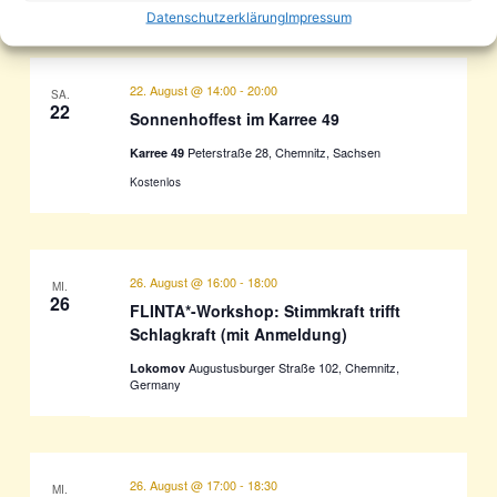
Datenschutzerklärung
Impressum
22. August @ 14:00
-
20:00
SA.
22
Sonnenhoffest im Karree 49
Peterstraße 28, Chemnitz, Sachsen
Karree 49
Kostenlos
26. August @ 16:00
-
18:00
MI.
26
FLINTA*-Workshop: Stimmkraft trifft
Schlagkraft (mit Anmeldung)
Augustusburger Straße 102, Chemnitz,
Lokomov
Germany
26. August @ 17:00
-
18:30
MI.