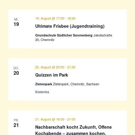
19. August @ 17:00
-
18:30
MI.
19
Ultimate Frisbee (Jugendtraining)
Jakobstraße
Grundschule Südlicher Sonnenberg
20, Chemnitz
20. August @ 20:00
-
21:30
DO.
20
Quizzen im Park
Zietenpark, Chemnitz, Sachsen
Zietenpark
Kostenlos
21. August @ 16:30
-
21:00
FR.
21
Nachbarschaft kocht Zukunft, Offene
Kochabende – zusammen kochen,