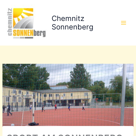
Zum
Inhalt
Chemnitz
springen
Sonnenberg