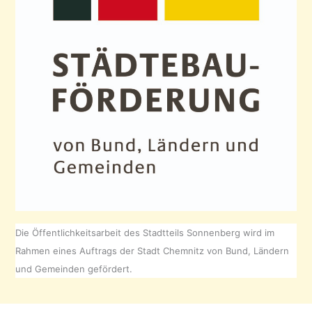
Die Öffentlichkeitsarbeit des Stadtteils Sonnenberg wird im
Rahmen eines Auftrags der Stadt Chemnitz von Bund, Ländern
und Gemeinden gefördert.