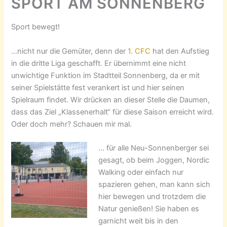
SPORT AM SONNENBERG
Sport bewegt!
…nicht nur die Gemüter, denn der
1. CFC
hat den Aufstieg
in die dritte Liga geschafft. Er übernimmt eine nicht
unwichtige Funktion im Stadtteil Sonnenberg, da er mit
seiner Spielstätte fest verankert ist und hier seinen
Spielraum findet. Wir drücken an dieser Stelle die Daumen,
dass das Ziel „Klassenerhalt“ für diese Saison erreicht wird.
Oder doch mehr? Schauen mir mal.
… für alle Neu-Sonnenberger sei
gesagt, ob beim Joggen, Nordic
Walking oder einfach nur
spazieren gehen, man kann sich
hier bewegen und trotzdem die
Natur genießen! Sie haben es
garnicht weit bis in den