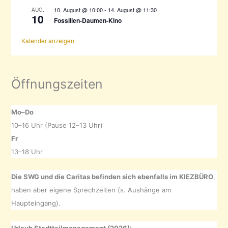
10. August @ 10:00
-
14. August @ 11:30
AUG.
10
Fossilien-Daumen-Kino
Kalender anzeigen
Öffnungszeiten
Mo–Do
10–16 Uhr (Pause 12–13 Uhr)
Fr
13–18 Uhr
Die SWG und die Caritas befinden sich ebenfalls im KIEZBÜRO
,
haben aber eigene Sprechzeiten (s. Aushänge am
Haupteingang).
Urlaub Stadtteilmanagement (2026):