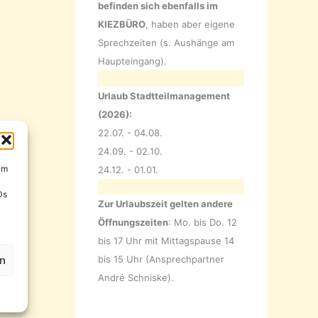
befinden sich ebenfalls im
KIEZBÜRO
, haben aber eigene
Sprechzeiten (s. Aushänge am
Haupteingang).
Urlaub Stadtteilmanagement
(2026):
22.07. - 04.08.
24.09. - 02.10.
um
24.12. - 01.01.
Ds
Zur Urlaubszeit gelten andere
Öffnungszeiten
: Mo. bis Do. 12
bis 17 Uhr mit Mittagspause 14
en
bis 15 Uhr (Ansprechpartner
André Schniske).