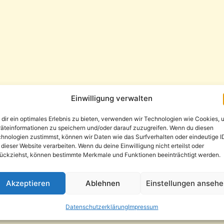
Einwilligung verwalten
dir ein optimales Erlebnis zu bieten, verwenden wir Technologien wie Cookies, 
äteinformationen zu speichern und/oder darauf zuzugreifen. Wenn du diesen
hnologien zustimmst, können wir Daten wie das Surfverhalten oder eindeutige I
 dieser Website verarbeiten. Wenn du deine Einwilligung nicht erteilst oder
ückziehst, können bestimmte Merkmale und Funktionen beeinträchtigt werden.
Akzeptieren
Ablehnen
Einstellungen anseh
Datenschutzerklärung
Impressum