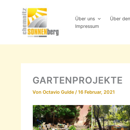
Zum
Inhalt
Über uns
Über de
springen
Impressum
GARTENPROJEKTE
Von
Octavio Gulde
/
16 Februar, 2021