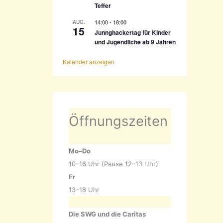
Teffer
14:00
-
18:00
AUG.
15
Junnghackertag für Kinder
und Jugendliche ab 9 Jahren
Kalender anzeigen
Öffnungszeiten
Mo–Do
10–16 Uhr (Pause 12–13 Uhr)
Fr
13–18 Uhr
Die SWG und die Caritas