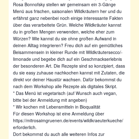
Rosa Bonnofsky stellen wir gemeinsam ein 3-Gänge
Menü aus frischen, saisonalen Wildkräutern her und du
erfährst ganz nebenbei noch einige interessante Fakten
über das verarbeitete Grün. Welche Wildkräuter kannst
du in großen Mengen verwenden, welche eher zum
Würzen? Wie kannst du sie ohne großen Aufwand in
deinen Alltag integrieren? Freu dich auf ein gemütliches
Beisammensein in kleiner Runde mit Wildkräutersecco/-
limonade und begebe dich auf ein Geschmackserlebnis
der besonderen Art. Die Rezepte sind so konzipiert, dass
du sie easy zuhause nachkochen kannst mit Zutaten, die
direkt vor deiner Haustür wachsen. Dafür bekommst du
nach dem Workshop alle Rezepte als digitales Skript.
* Das Menü ist vegetarisch (auf Wunsch auch vegan,
bitte bei der Anmeldung mit angeben)
* Wir kochen mit Lebensmitteln in Bioqualität
Für diesen Workshop ist eine Anmeldung über
https://mitrosaimgruenen.de/events/wildkraeuterkueche/
erforderlich.
Dort bekommst du auch alle weiteren Infos zur