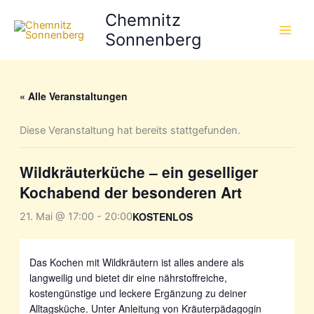
Zum
Chemnitz
Inhalt
Sonnenberg
springen
« Alle Veranstaltungen
Diese Veranstaltung hat bereits stattgefunden.
Wildkräuterküche – ein geselliger
Kochabend der besonderen Art
KOSTENLOS
21. Mai @ 17:00
-
20:00
Das Kochen mit Wildkräutern ist alles andere als
langweilig und bietet dir eine nährstoffreiche,
kostengünstige und leckere Ergänzung zu deiner
Alltagsküche. Unter Anleitung von Kräuterpädagogin